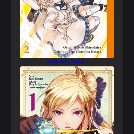
In/Spectre – Band 2