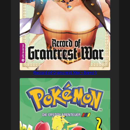
Record of Grancrest War – Band 1