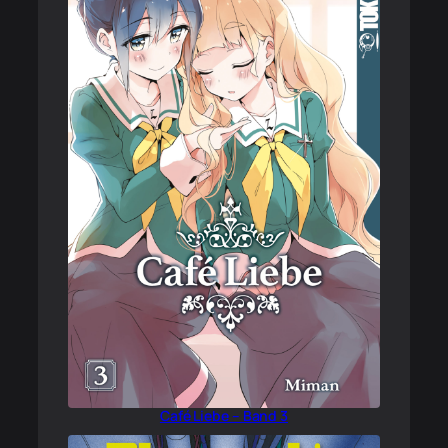
Café Liebe – Band 3