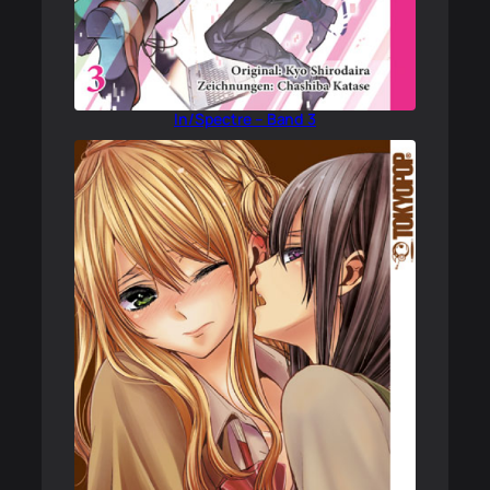
In/Spectre – Band 3