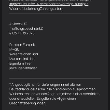
Impressum
Liefer- & Versandarten
Verträge kündigen
Widerrufsbelehrung
Zahlungsarten
Anikeen UG
(haftungsbeschränkt)
& Co. KG © 2026
Preise in Euro inkl.
MwSt.
Warenzeichen und
Marken sind das
Eigentum ihrer
jeweiligen Inhaber.
* Angebot gilt nur für Lieferungen innerhalb von
Deutschland, deutsche Inseln sind davon ausgenommen.
Wir behalten uns vor das Angebot jederzeit einzuschränken
oder einzustellen. Es gelten die Allgemeinen
Geschäftsbedingungen.