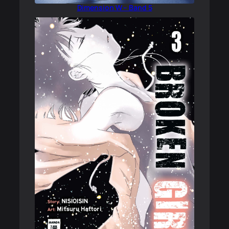
Dimension W – Band 5