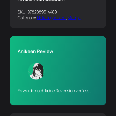
SKU:
9782889514489
Category:
Unkategorisiert
, 
Manga
Anikeen Review
Es wurde noch keine Rezension verfasst.