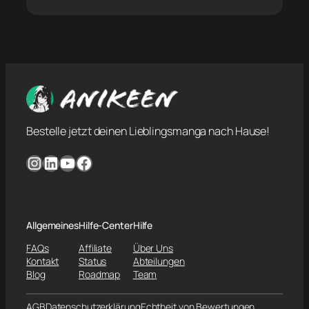
Bestelle jetzt deinen Lieblingsmanga nach Hause!
Instagram
LinkedIn
YouTube
Facebook
Allgemeines
Hilfe-Center
Hilfe
FAQs
Affiliate
Über Uns
Kontakt
Status
Abteilungen
Blog
Roadmap
Team
AGB
Datenschutzerklärung
Echtheit von Bewertungen