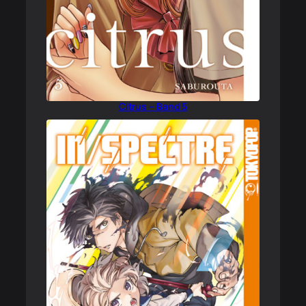
Citrus – Band 5