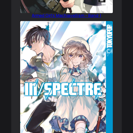
Armed Girl’s Machiavellism – Band 1