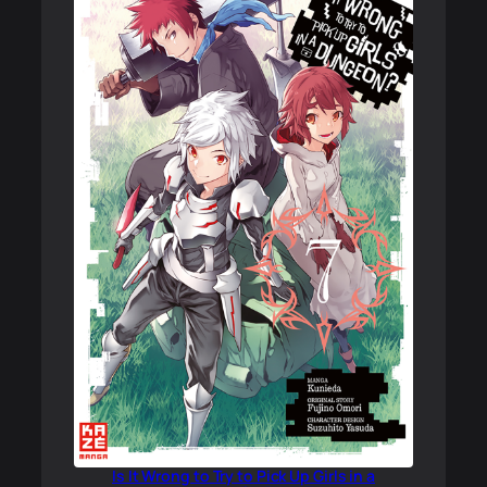
Is It Wrong to Try to Pick Up Girls in a