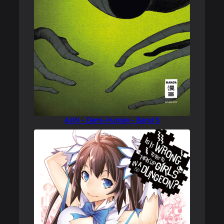
AJIN – Demi-Human – Band 5