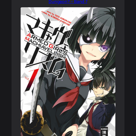
Dungeon? – Band 7