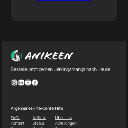
Bestelle jetzt deinen Lieblingsmanga nach Hause!
Instagram
LinkedIn
YouTube
Facebook
Allgemeines
Hilfe-Center
Hilfe
FAQs
Affiliate
Über Uns
Kontakt
Status
Abteilungen