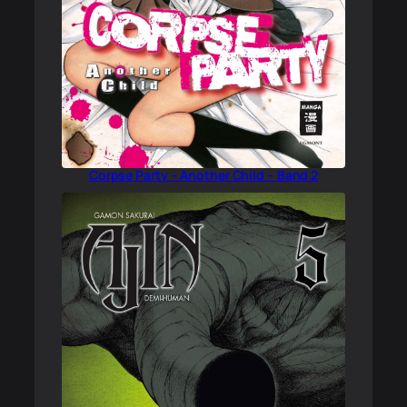
Corpse Party – Another Child – Band 2