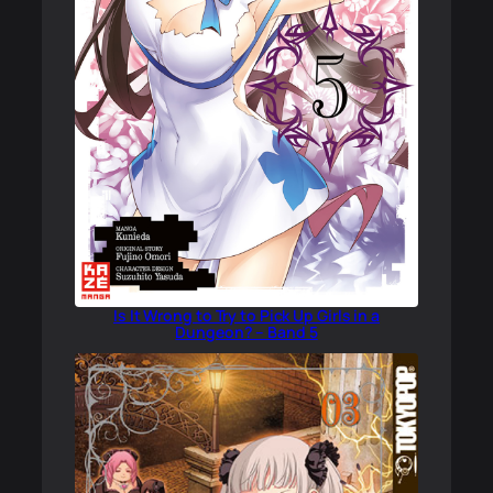
Is It Wrong to Try to Pick Up Girls in a
Dungeon? – Band 5