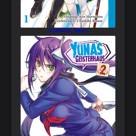
In/Spectre – Band 1