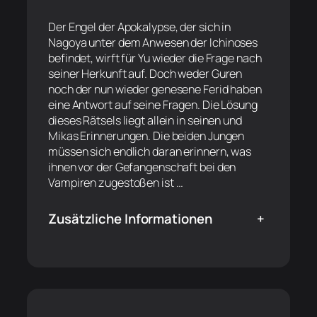
Der Engel der Apokalypse, der sich in
Nagoya unter dem Anwesen der Ichinoses
befindet, wirft für Yu wieder die Frage nach
seiner Herkunft auf. Doch weder Guren
noch der nun wieder genesene Ferid haben
eine Antwort auf seine Fragen. Die Lösung
dieses Rätsels liegt allein in seinen und
Mikas Erinnerungen. Die beiden Jungen
müssen sich endlich daran erinnern, was
ihnen vor der Gefangenschaft bei den
Vampiren zugestoßen ist …
Zusätzliche Informationen
+