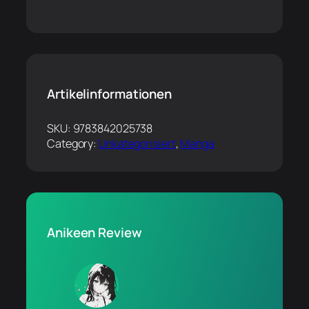
Artikelinformationen
SKU:
9783842025738
Category:
Unkategorisiert
, 
Manga
Anikeen Review