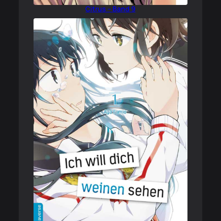
Citrus – Band 9