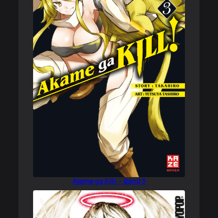
Akame ga Kill! – Band 3