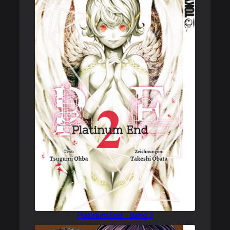
Platinum End – Band 2