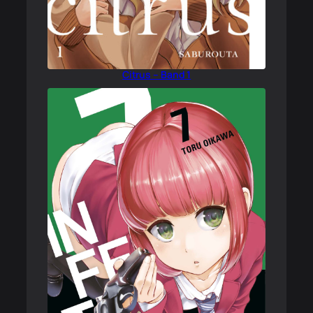
Citrus – Band 1