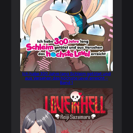
Ich habe 300 Jahre lang Schleim getötet und
aus Versehen das höchste Level erreicht –
Band 1