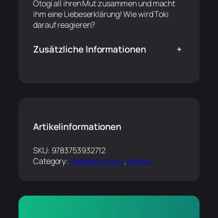
Otogi all ihren Mut zusammen und macht
ihm eine Liebeserklärung! Wie wird Toki
darauf reagieren?
Zusätzliche Informationen
+
Artikelinformationen
SKU:
9783753932712
Category:
Unkategorisiert
, 
Manga