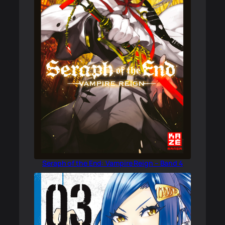
Seraph of the End: Vampire Reign – Band 4