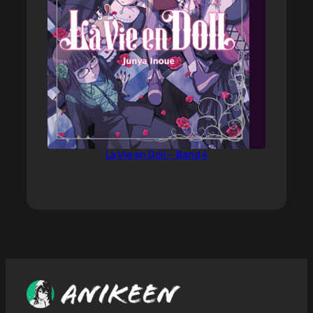
La Vie en Doll – Band 4