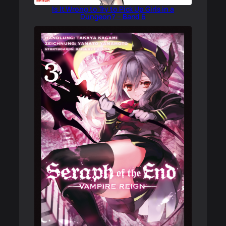
Is It Wrong to Try to Pick Up Girls in a
Dungeon? – Band 6