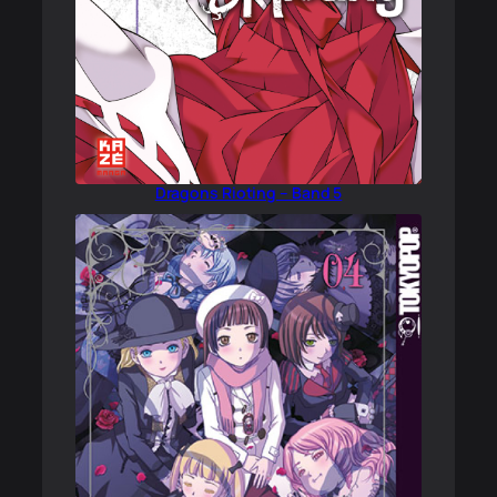
Dragons Rioting – Band 5