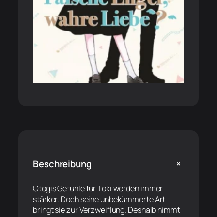
+
Beschreibung
Otogis Gefühle für Toki werden immer
stärker. Doch seine unbekümmerte Art
bringt sie zur Verzweiflung. Deshalb nimmt