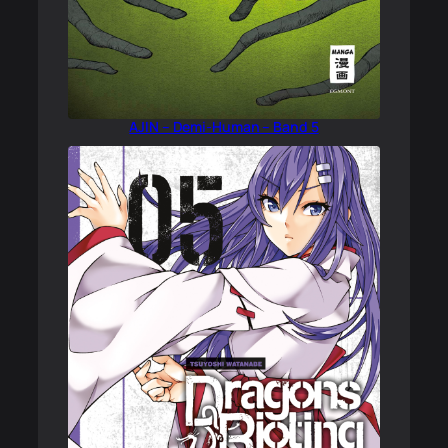
AJIN – Demi-Human – Band 5