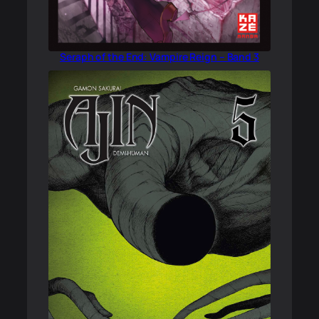
Seraph of the End: Vampire Reign – Band 3