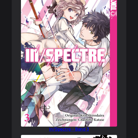
In/Spectre – Band 3