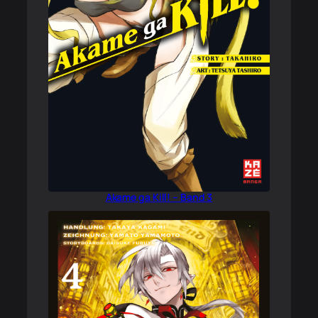
Akame ga Kill! – Band 3