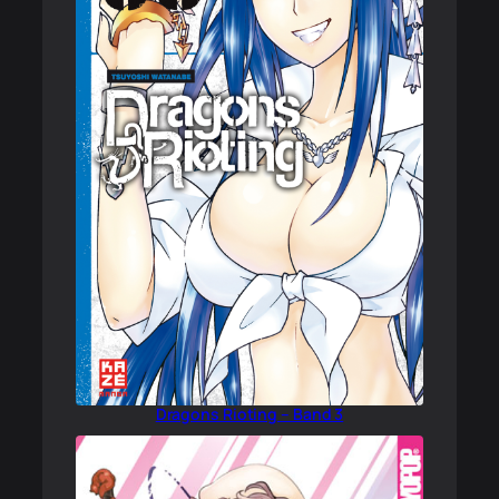
Dragons Rioting – Band 3