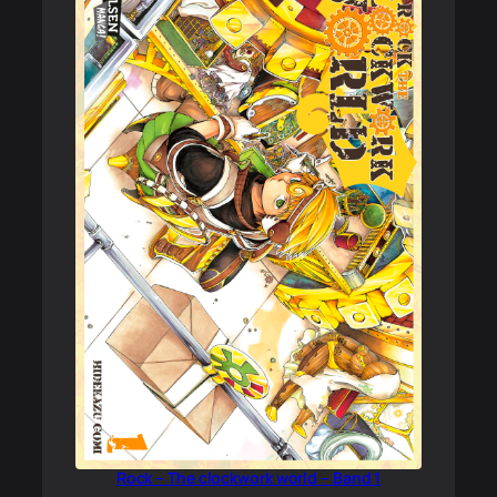
Rock – The clockwork world – Band 1