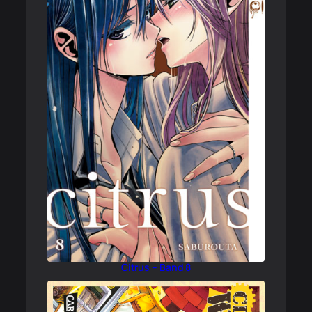
Citrus – Band 8