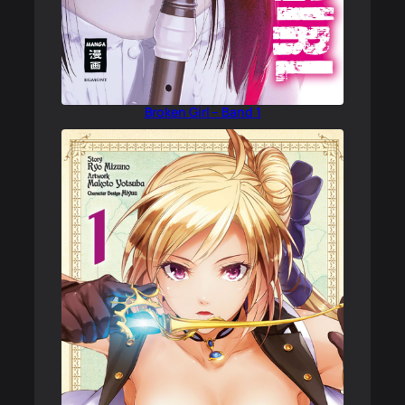
Broken Girl – Band 1