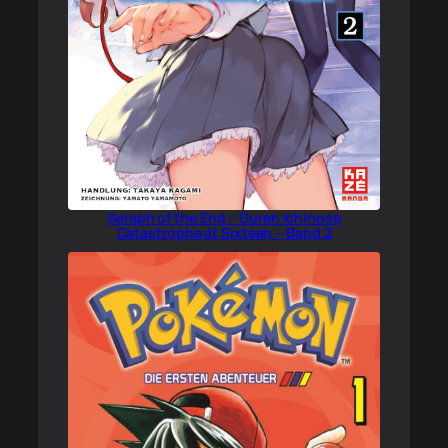
Seraph of the End – Guren Ichinose
Catastrophe at Sixteen – Band 2