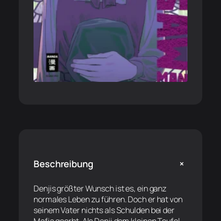
+
Beschreibung
Denjis größter Wunsch ist es, ein ganz
normales Leben zu führen. Doch er hat von
seinem Vater nichts als Schulden bei der