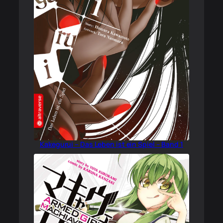
Kakegurui – Das Leben ist ein Spiel – Band 1