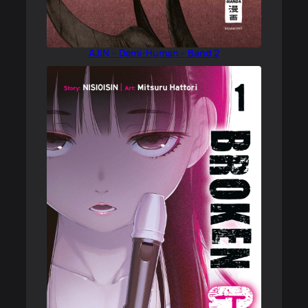
AJIN – Demi-Human – Band 2