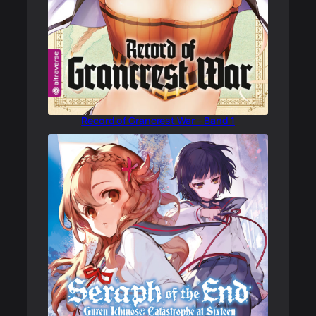
Record of Grancrest War – Band 1