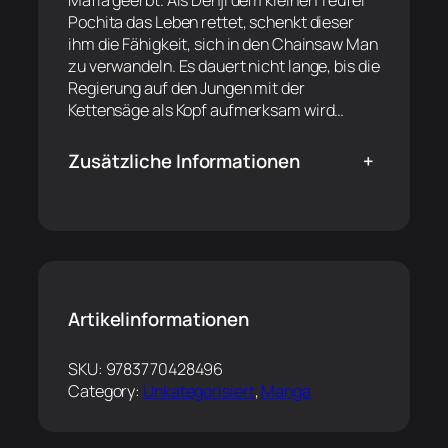
Mafia geerbt. Als Denji dem kleinen Teufel
Pochita das Leben rettet, schenkt dieser
ihm die Fähigkeit, sich in den Chainsaw Man
zu verwandeln. Es dauert nicht lange, bis die
Regierung auf den Jungen mit der
Kettensäge als Kopf aufmerksam wird…
Zusätzliche Informationen
+
Artikelinformationen
SKU:
9783770428496
Category:
Unkategorisiert
, 
Manga