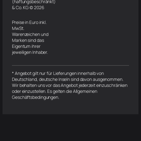
(haftungsbeschränkt)
& Co. KG © 2026
Preise in Euro inkl.
MwSt.
Warenzeichen und
Marken sind das
Eigentum ihrer
jeweiligen Inhaber.
* Angebot gilt nur für Lieferungen innerhalb von
Deutschland, deutsche Inseln sind davon ausgenommen.
Wir behalten uns vor das Angebot jederzeit einzuschränken
oder einzustellen. Es gelten die Allgemeinen
Geschäftsbedingungen.