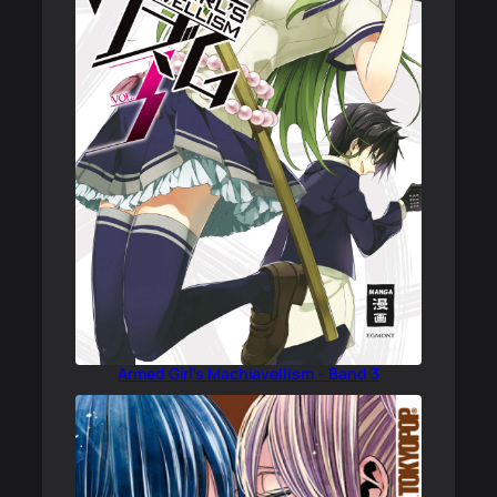
Armed Girl’s Machiavellism – Band 3