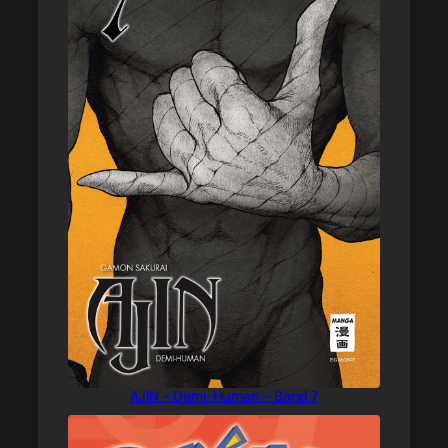
AJIN – Demi-Human – Band 7