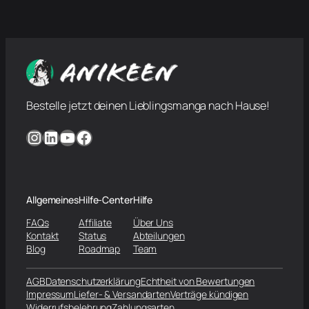
Bestelle jetzt deinen Lieblingsmanga nach Hause!
Instagram
LinkedIn
YouTube
Facebook
Allgemeines
Hilfe-Center
Hilfe
FAQs
Affiliate
Über Uns
Kontakt
Status
Abteilungen
Blog
Roadmap
Team
AGB
Datenschutzerklärung
Echtheit von Bewertungen
Impressum
Liefer- & Versandarten
Verträge kündigen
Widerrufsbelehrung
Zahlungsarten