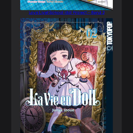
Love Live! School Idol Project – Band 2