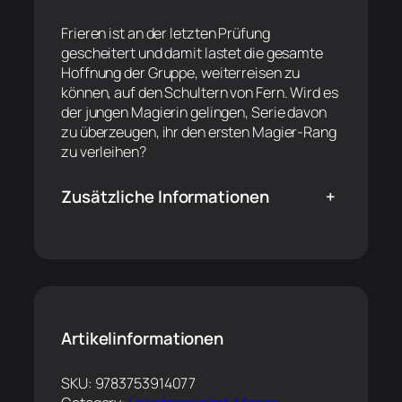
Frieren ist an der letzten Prüfung
gescheitert und damit lastet die gesamte
Hoffnung der Gruppe, weiterreisen zu
können, auf den Schultern von Fern. Wird es
der jungen Magierin gelingen, Serie davon
zu überzeugen, ihr den ersten Magier-Rang
zu verleihen?
Zusätzliche Informationen
+
Artikelinformationen
SKU:
9783753914077