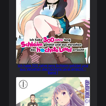
Ich habe 300 Jahre lang Schleim getötet und
aus Versehen das höchste Level erreicht –
Band 1