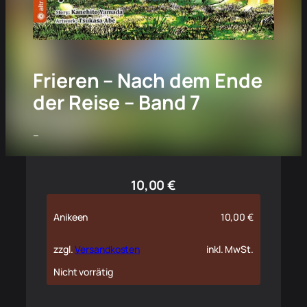
Frieren – Nach dem Ende
der Reise – Band 7
–
10,00
€
Anikeen
10,00
€
zzgl.
Versandkosten
inkl. MwSt.
Nicht vorrätig