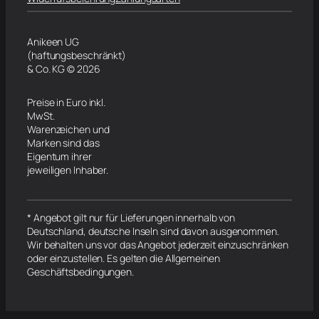
Anikeen UG
(haftungsbeschränkt)
& Co. KG © 2026
Preise in Euro inkl.
MwSt.
Warenzeichen und
Marken sind das
Eigentum ihrer
jeweiligen Inhaber.
* Angebot gilt nur für Lieferungen innerhalb von
Deutschland, deutsche Inseln sind davon ausgenommen.
Wir behalten uns vor das Angebot jederzeit einzuschränken
oder einzustellen. Es gelten die Allgemeinen
Geschäftsbedingungen.