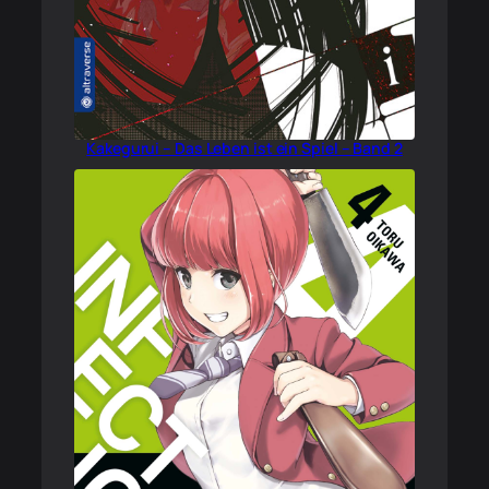
Kakegurui – Das Leben ist ein Spiel – Band 2