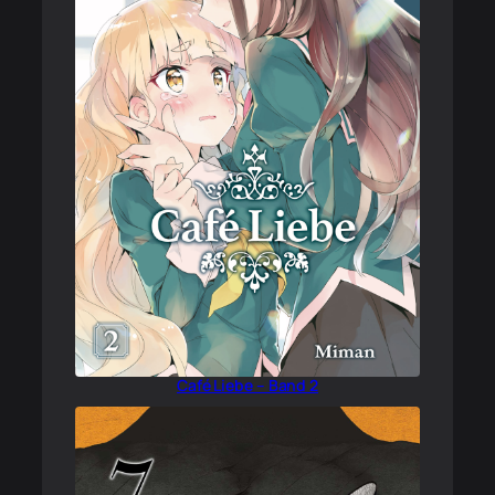
Café Liebe – Band 2