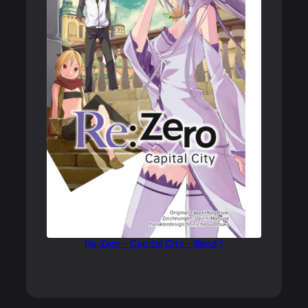
Re:Zero – Capital City – Band 1