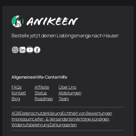
Bestelle jetzt deinen Lieblingsmanga nach Hause!
Instagram
LinkedIn
YouTube
Facebook
Allgemeines
Hilfe-Center
Hilfe
FAQs
Affiliate
Über Uns
Kontakt
Status
Abteilungen
Blog
Roadmap
Team
AGB
Datenschutzerklärung
Echtheit von Bewertungen
Impressum
Liefer- & Versandarten
Verträge kündigen
Widerrufsbelehrung
Zahlungsarten