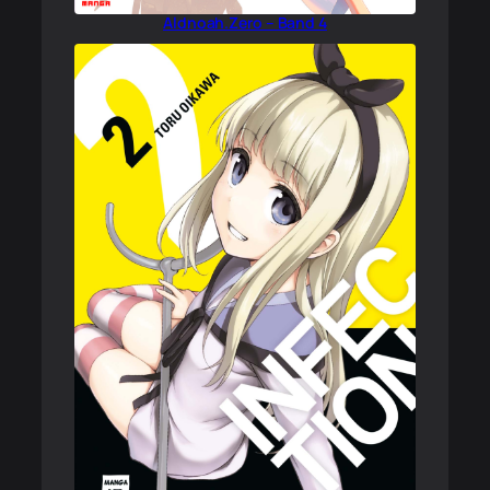
Aldnoah.Zero – Band 4