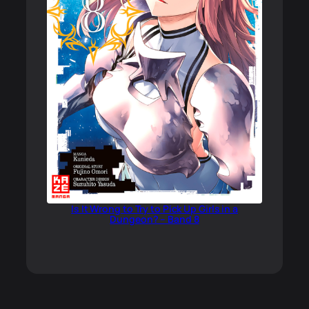
Is It Wrong to Try to Pick Up Girls in a
Dungeon? – Band 8