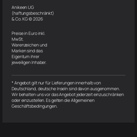
Anikeen UG
(haftungsbeschränkt)
& Co. KG © 2026
Preise in Euro inkl.
MwSt.
Warenzeichen und
Marken sind das
Eigentum ihrer
jeweiligen Inhaber.
* Angebot gilt nur für Lieferungen innerhalb von
Deutschland, deutsche Inseln sind davon ausgenommen.
Wir behalten uns vor das Angebot jederzeit einzuschränken
oder einzustellen. Es gelten die Allgemeinen
Geschäftsbedingungen.