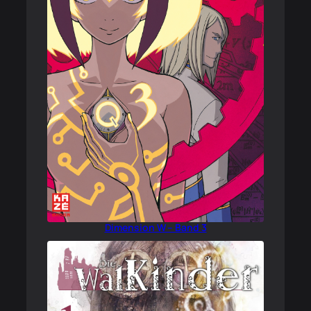
Dimension W – Band 3