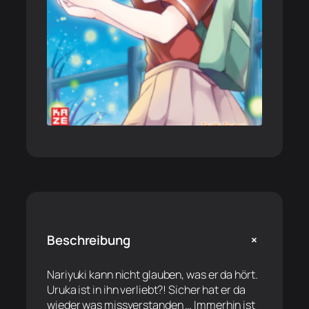
+
Beschreibung
Nariyuki kann nicht glauben, was er da hört.
Uruka ist in ihn verliebt?! Sicher hat er da
wieder was missverstanden … Immerhin ist