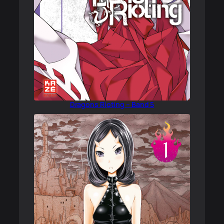
Dragons Rioting – Band 5