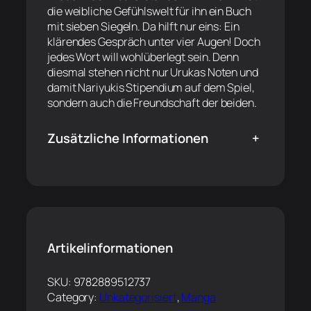
die weibliche Gefühlswelt für ihn ein Buch
mit sieben Siegeln. Da hilft nur eins: Ein
klärendes Gespräch unter vier Augen! Doch
jedes Wort will wohlüberlegt sein. Denn
diesmal stehen nicht nur Urukas Noten und
damit Nariyukis Stipendium auf dem Spiel,
sondern auch die Freundschaft der beiden.
Zusätzliche Informationen
+
Artikelinformationen
SKU:
9782889512737
Category:
Unkategorisiert
, 
Manga