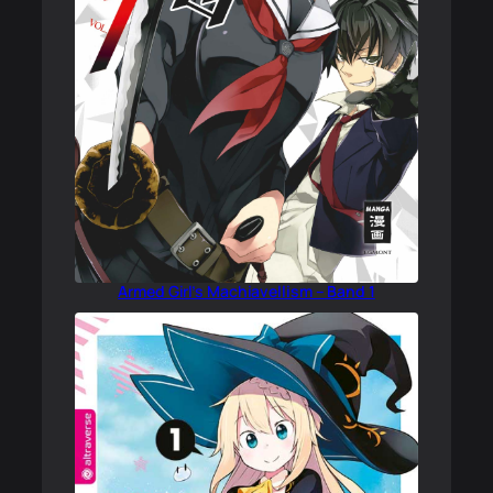
Armed Girl’s Machiavellism – Band 1