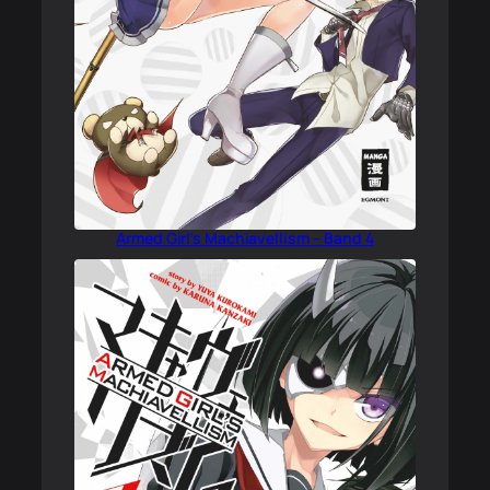
Armed Girl’s Machiavellism – Band 4