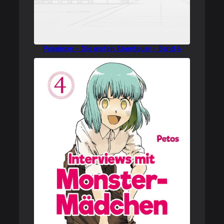
Pokémon – Die ersten Abenteuer – Band 4