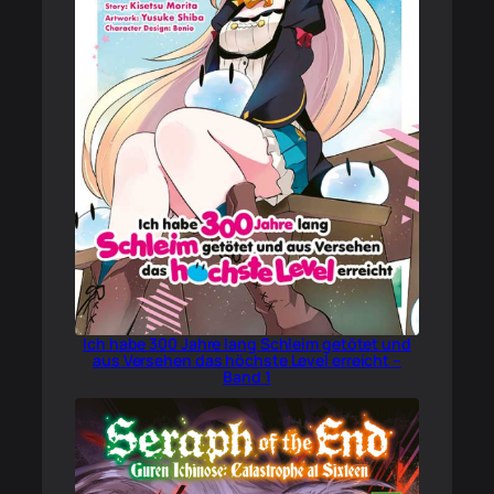
Ich habe 300 Jahre lang Schleim getötet und
aus Versehen das höchste Level erreicht –
Band 1