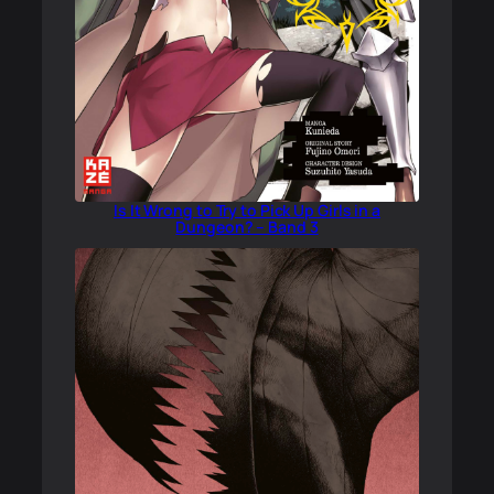
Is It Wrong to Try to Pick Up Girls in a
Dungeon? – Band 3