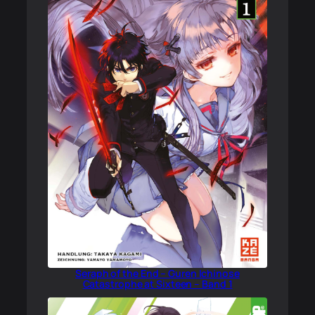
Seraph of the End – Guren Ichinose
Catastrophe at Sixteen – Band 1