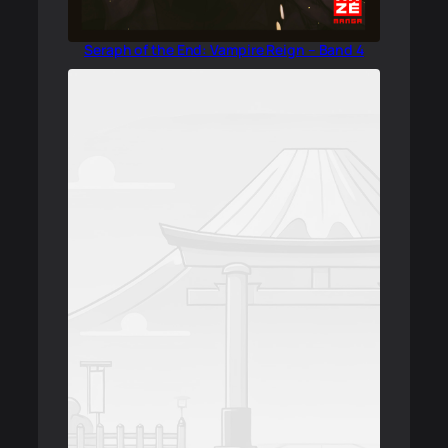
Seraph of the End: Vampire Reign – Band 4