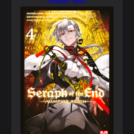
In/Spectre – Band 4