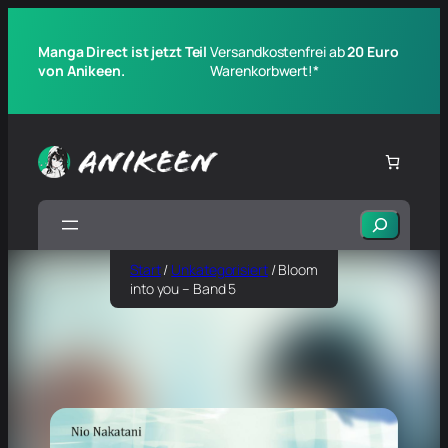
Manga Direct ist jetzt Teil
Versandkostenfrei ab
20 Euro
von Anikeen.
Warenkorbwert!*
Suchen
Start
/
Unkategorisiert
/ Bloom
into you – Band 5