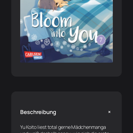
+
Beschreibung
Yu Koito liest total gerne Mädchenmanga