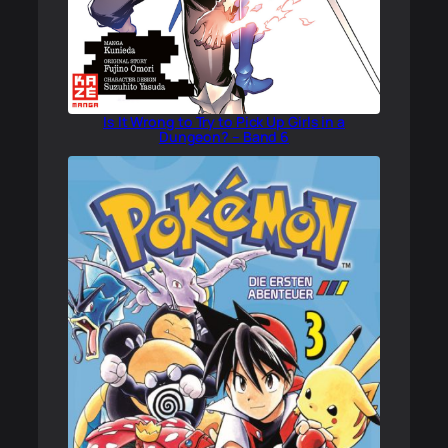
Is It Wrong to Try to Pick Up Girls in a
Dungeon? – Band 6