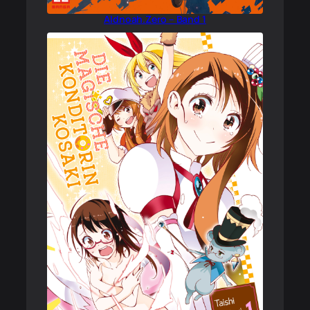
Aldnoah.Zero – Band 1