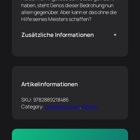
haben, steht Genos dieser Bedrohung nun
allein gegenüber. Aber kann er das ohne die
Hilfe seines Meisters schaffen?
Zusätzliche Informationen
+
Artikelinformationen
SKU:
9782889218486
Category:
Unkategorisiert
, 
Manga