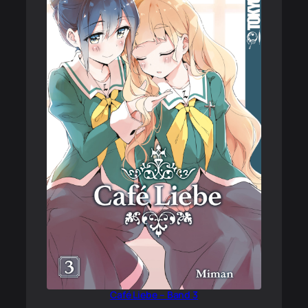
Café Liebe – Band 3