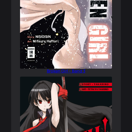
Broken Girl – Band 3