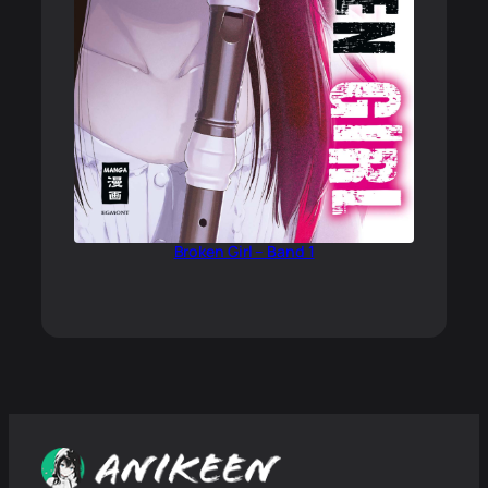
Broken Girl – Band 1