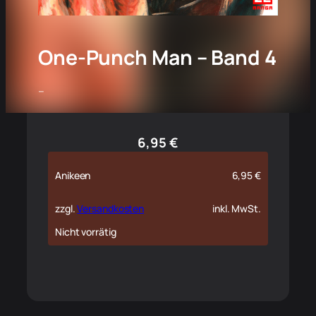
One-Punch Man – Band 4
–
6,95
€
Anikeen
6,95
€
zzgl.
Versandkosten
inkl. MwSt.
Nicht vorrätig