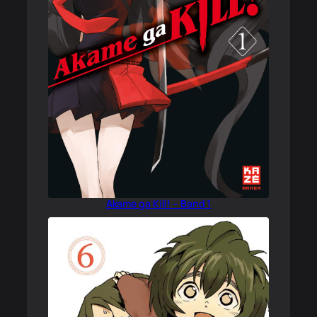
Akame ga Kill! – Band 1