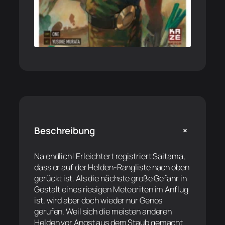
+
Beschreibung
Na endlich! Erleichtert registriert Saitama,
dass er auf der Helden-Rangliste nach oben
gerückt ist. Als die nächste große Gefahr in
Gestalt eines riesigen Meteoriten im Anflug
ist, wird aber doch wieder nur Genos
gerufen. Weil sich die meisten anderen
Helden vor Angst aus dem Staub gemacht