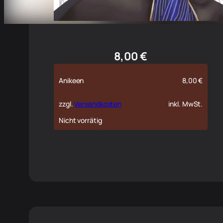
8,00
€
Anikeen
8,00
€
zzgl.
Versandkosten
inkl. MwSt.
Nicht vorrätig