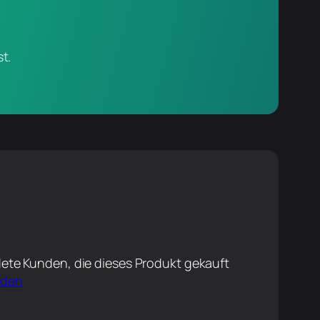
t.
ete Kunden, die dieses Produkt gekauft
lden