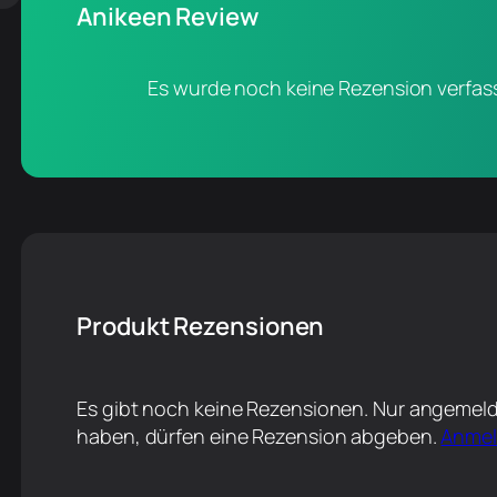
Anikeen Review
Es wurde noch keine Rezension verfass
Produkt Rezensionen
Es gibt noch keine Rezensionen. Nur angemeld
haben, dürfen eine Rezension abgeben.
Anme