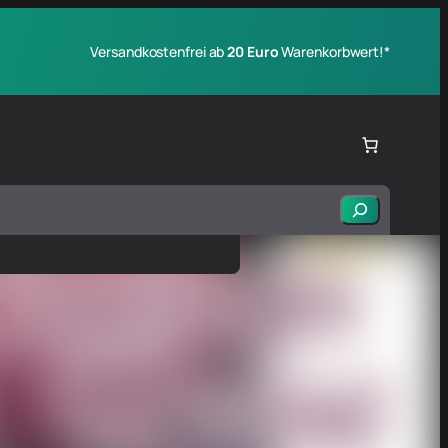
Versandkostenfrei ab
20 Euro
Warenkorbwert!*
Suchen