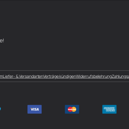
e!
um
Liefer- & Versandarten
Verträge kündigen
Widerrufsbelehrung
Zahlungs