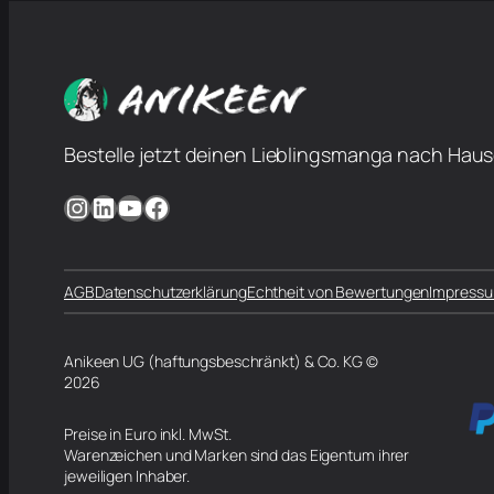
Bestelle jetzt deinen Lieblingsmanga nach Haus
Instagram
LinkedIn
YouTube
Facebook
AGB
Datenschutzerklärung
Echtheit von Bewertungen
Impress
Anikeen UG (haftungsbeschränkt) & Co. KG ©
2026
Preise in Euro inkl. MwSt.
Warenzeichen und Marken sind das Eigentum ihrer
jeweiligen Inhaber.