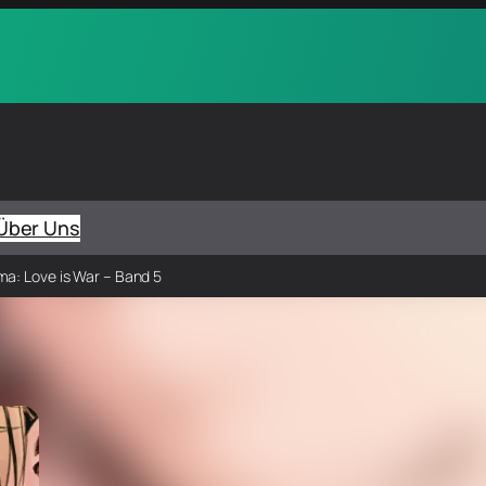
Über Uns
a: Love is War – Band 5