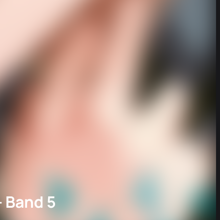
– Band 5