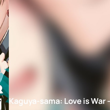
Kaguya-sama: Love is War 