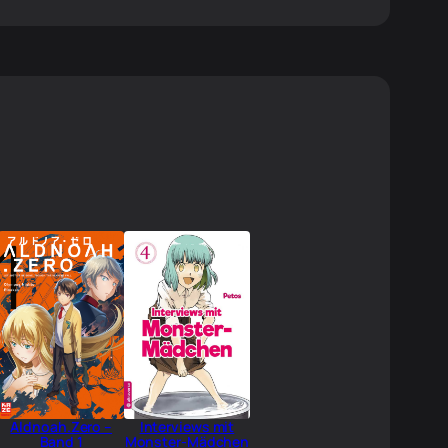
Aldnoah.Zero –
Interviews mit
Band 1
Monster-Mädchen