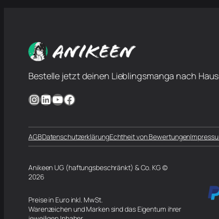
Bestelle jetzt deinen Lieblingsmanga nach Haus
Instagram
LinkedIn
YouTube
Facebook
AGB
Datenschutzerklärung
Echtheit von Bewertungen
Impress
Anikeen UG (haftungsbeschränkt) & Co. KG ©
2026
Preise in Euro inkl. MwSt.
Warenzeichen und Marken sind das Eigentum ihrer
jeweiligen Inhaber.