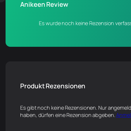
Anikeen Review
Es wurde noch keine Rezension verfass
Produkt Rezensionen
Es gibt noch keine Rezensionen. Nur angemeld
haben, dürfen eine Rezension abgeben.
Anme