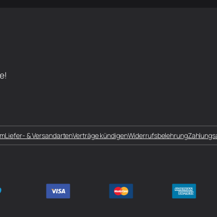
e!
um
Liefer- & Versandarten
Verträge kündigen
Widerrufsbelehrung
Zahlungs