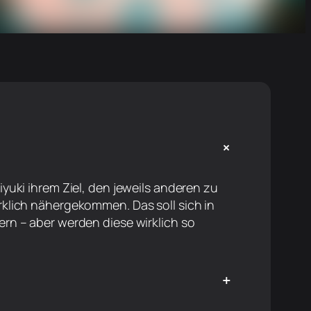
+
yuki ihrem Ziel, den jeweils anderen zu
klich nähergekommen. Das soll sich in
rn – aber werden diese wirklich so
+