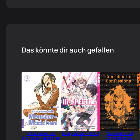
Das könnte dir auch gefallen
Interviews mit
In/Spectre – Band
Confidential
Monster-Mädchen
3
Confessions –