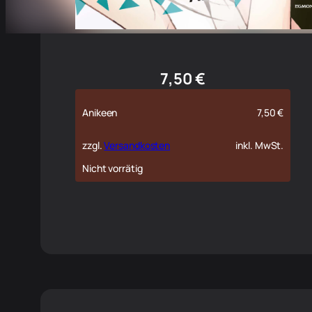
7,50
€
Anikeen
7,50
€
zzgl.
Versandkosten
inkl. MwSt.
Nicht vorrätig