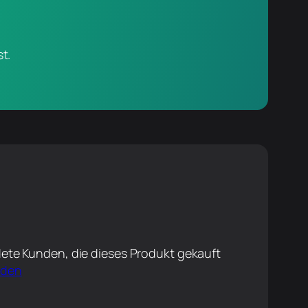
t.
ete Kunden, die dieses Produkt gekauft
lden