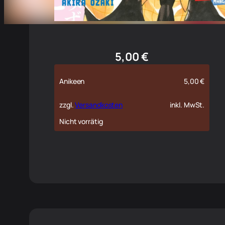
5,00
€
Anikeen
5,00
€
zzgl.
Versandkosten
inkl. MwSt.
Nicht vorrätig