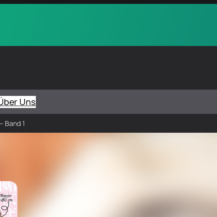
Über Uns
 – Band 1