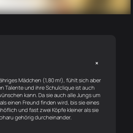
+
ähriges Mädchen (1,80 m!), fühlt sich aber
n Talente und ihre Schulclique ist auch
 wünschen kann. Da sie auch alle Jungs um
als einen Freund finden wird, bis sie eines
höflich und fast zwei Köpfe kleiner als sie
Koharu gehörig durcheinander.