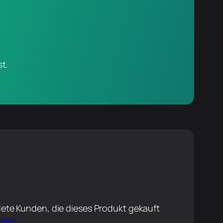
t.
ete Kunden, die dieses Produkt gekauft
lden