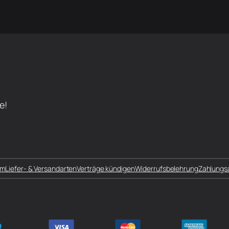
e!
um
Liefer- & Versandarten
Verträge kündigen
Widerrufsbelehrung
Zahlungs