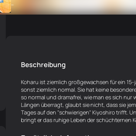
–
Beschreibung
Koharu ist ziemlich großgewachsen für ein 15-j
sonst ziemlich normal. Sie hat keine besondere
so normal und dramafrei, wie man es sich nur
Längen überragt, glaubt sie nicht, dass sie jem
Tages auf den "schwierigen" Kiyoshiro trifft. Un
bringt er das ruhige Leben der schüchternen 