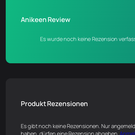
Anikeen Review
Es wurde noch keine Rezension verfass
Produkt Rezensionen
Es gibt noch keine Rezensionen. Nur angemeld
haben, dürfen eine Rezension abgeben.
Anme