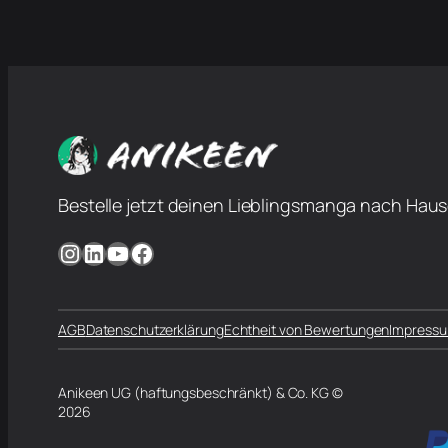
Bestelle jetzt deinen Lieblingsmanga nach Haus
Instagram
LinkedIn
YouTube
Facebook
AGB
Datenschutzerklärung
Echtheit von Bewertungen
Impress
Anikeen UG (haftungsbeschränkt) & Co. KG ©
2026