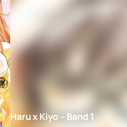
Haru x Kiyo – Band 1