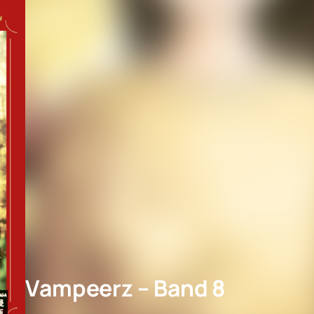
Vampeerz – Band 8