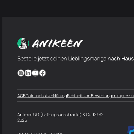
Bestelle jetzt deinen Lieblingsmanga nach Haus
Instagram
LinkedIn
YouTube
Facebook
AGB
Datenschutzerklärung
Echtheit von Bewertungen
Impress
Anikeen UG (haftungsbeschränkt) & Co. KG ©
2026