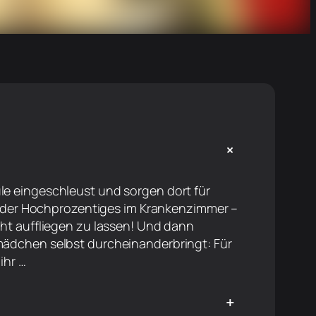
+
ule eingeschleust und sorgen dort für
der Hochprozentiges im Krankenzimmer –
icht auffliegen zu lassen! Und dann
rmädchen selbst durcheinanderbringt: Für
ihr …
+