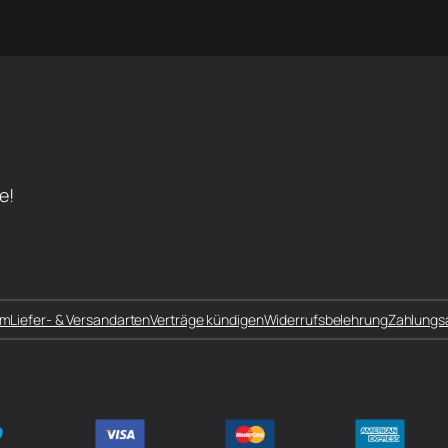
e!
um
Liefer- & Versandarten
Verträge kündigen
Widerrufsbelehrung
Zahlungs