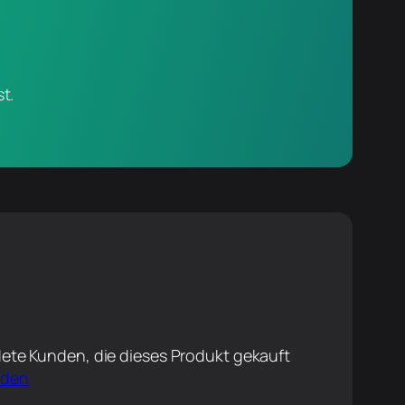
t.
ete Kunden, die dieses Produkt gekauft
lden