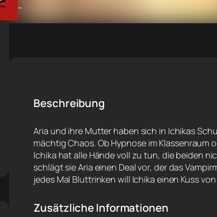
–
Beschreibung
Aria und ihre Mutter haben sich in Ichikas Sch
mächtig Chaos. Ob Hypnose im Klassenraum o
Ichika hat alle Hände voll zu tun, die beiden n
schlägt sie Aria einen Deal vor, der das Vampi
jedes Mal Bluttrinken will Ichika einen Kuss von 
Zusätzliche Informationen