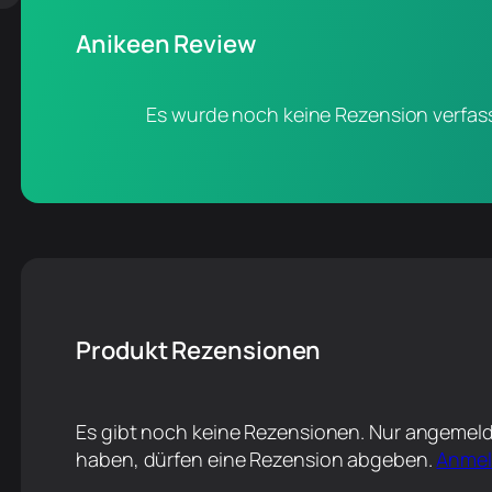
Anikeen Review
Es wurde noch keine Rezension verfass
Produkt Rezensionen
Es gibt noch keine Rezensionen. Nur angemeld
haben, dürfen eine Rezension abgeben.
Anme