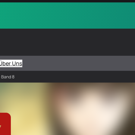
Über Uns
 Band 8