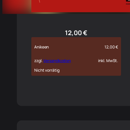
12,00
€
Anikeen
12,00
€
zzgl.
Versandkosten
inkl. MwSt.
Nicht vorrätig