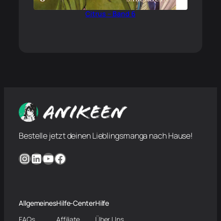
Citrus – Band 6
Bestelle jetzt deinen Lieblingsmanga nach Hause!
Instagram
LinkedIn
YouTube
Facebook
Allgemeines
Hilfe-Center
Hilfe
FAQs
Affiliate
Über Uns