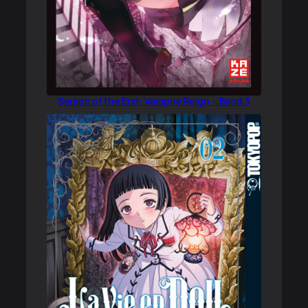
Seraph of the End: Vampire Reign – Band 3