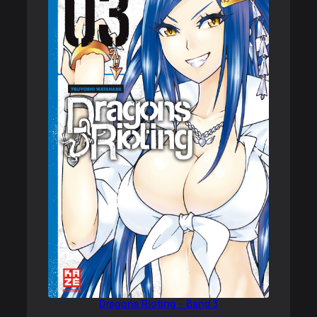
Dragons Rioting – Band 3