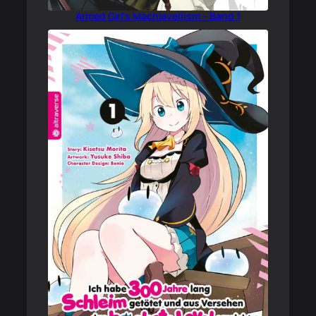
Armed Girl’s Machiavellism – Band 1