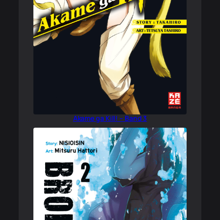
Akame ga Kill! – Band 3