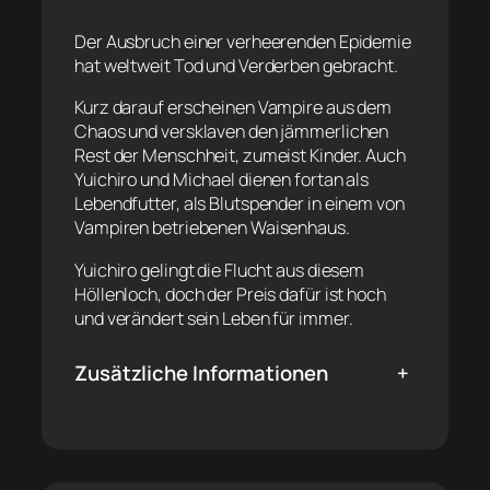
Der Ausbruch einer verheerenden Epidemie
hat weltweit Tod und Verderben gebracht.
Kurz darauf erscheinen Vampire aus dem
Chaos und versklaven den jämmerlichen
Rest der Menschheit, zumeist Kinder. Auch
Yuichiro und Michael dienen fortan als
Lebendfutter, als Blutspender in einem von
Vampiren betriebenen Waisenhaus.
Yuichiro gelingt die Flucht aus diesem
Höllenloch, doch der Preis dafür ist hoch
und verändert sein Leben für immer.
Zusätzliche Informationen
+