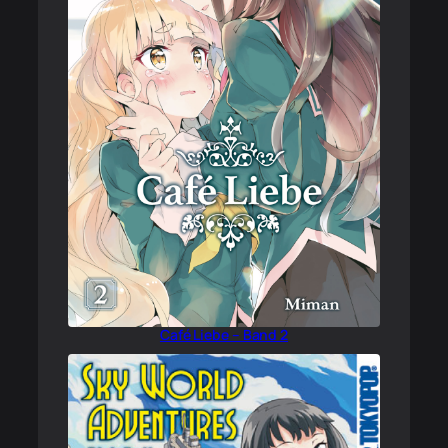
Café Liebe – Band 2