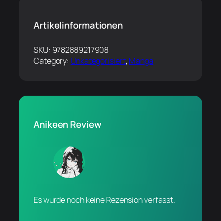
Artikelinformationen
SKU:
9782889217908
Category:
Unkategorisiert
, 
Manga
Anikeen Review
Es wurde noch keine Rezension verfasst.