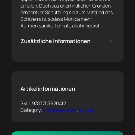
erfüllen. Doch aus unerfindlichen Gründen
ernennt ihr Schützling sie zum Mitglied des
Schülerrats, sodass Monica mehr
Aufmerksamkeit erhält, als ihr lieb ist …
Zusätzliche Informationen
+
Artikelinformationen
SKU:
9783753920412
Category:
Unkategorisiert
, 
Manga