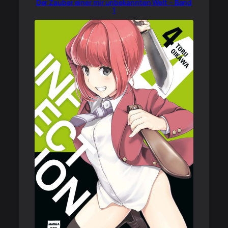
Der Zauber einer mir unbekannten Welt – Band
1