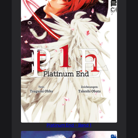
Platinum End – Band 1