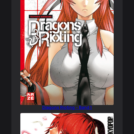
Dragons Rioting – Band 1