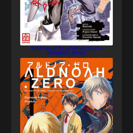
Is It Wrong to Try to Pick Up Girls in a
Dungeon? – Band 4