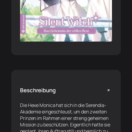
+
Beschreibung
Die Hexe Monica hat sich in die Serendia-
Akademie eingeschleust, um den zweiten
Prinzen im Rahmen einer streng geheimen
Mission zu beschützen. Eigentlich hatte sie
geplant, ihren Auftrag still und heimlich zu