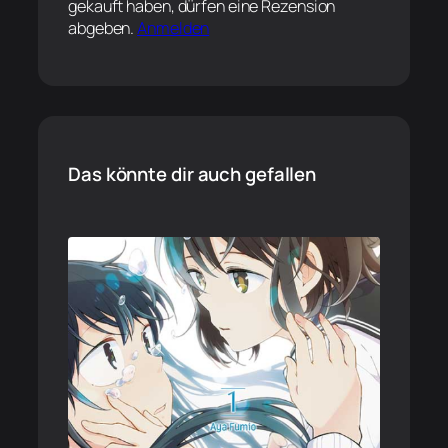
gekauft haben, dürfen eine Rezension
abgeben.
Anmelden
Das könnte dir auch gefallen