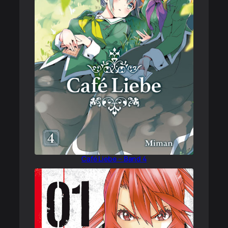
Café Liebe – Band 4