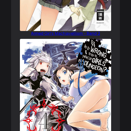
Armed Girl’s Machiavellism – Band 2