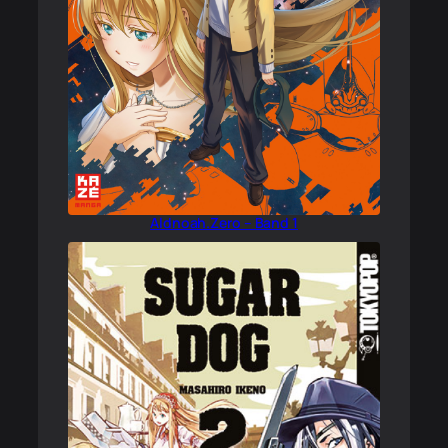
Aldnoah.Zero – Band 1