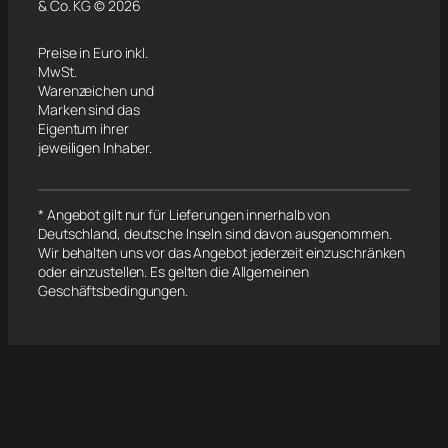
& Co. KG © 2026
Preise in Euro inkl.
MwSt.
Warenzeichen und
Marken sind das
Eigentum ihrer
jeweiligen Inhaber.
* Angebot gilt nur für Lieferungen innerhalb von
Deutschland, deutsche Inseln sind davon ausgenommen.
Wir behalten uns vor das Angebot jederzeit einzuschränken
oder einzustellen. Es gelten die Allgemeinen
Geschäftsbedingungen.