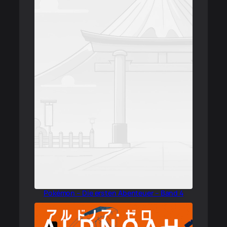
Pokémon – Die ersten Abenteuer – Band 4