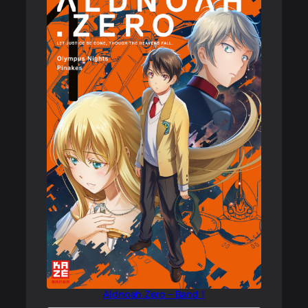
Aldnoah.Zero – Band 1