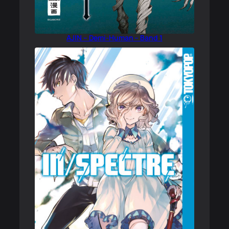
AJIN – Demi-Human – Band 1