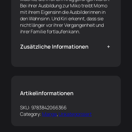
Bei ihrer Ausbildung zur Miko treibt Momo
mit ihrem Eigensinn die Ausbilderinnen in
den Wahnsinn. Und Kiri erkennt, dass sie
nicht länger vor ihrer Vergangenheit und
ihrer Familie fortlaufen kann.
Zusätzliche Informationen
+
Artikelinformationen
SKU:
9783842066366
Category:
Manga
, 
Unkategorisiert