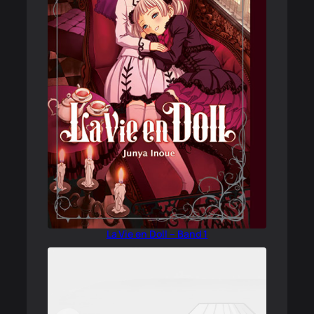
La Vie en Doll – Band 1