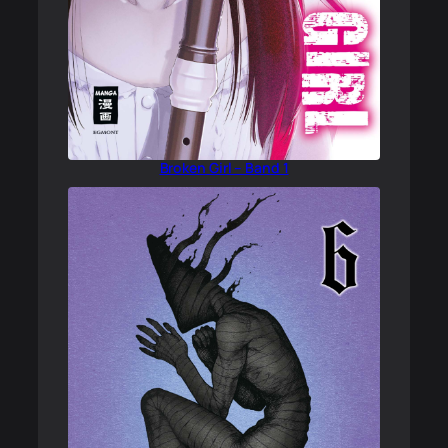
Broken Girl – Band 1