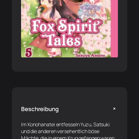
+
Beschreibung
Im Konohanatei entfesseln Yuzu, Satsuki
und die anderen versehentlich böse
Mächte, die in einem Krug gefangen waren.