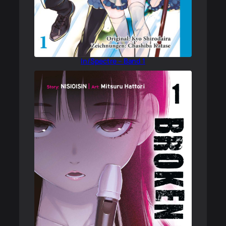
In/Spectre – Band 1