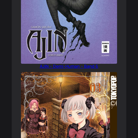
AJIN – Demi-Human – Band 6