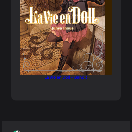
La Vie en Doll – Band 3