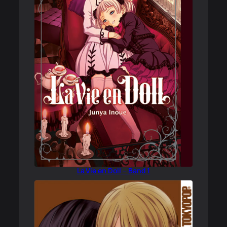
La Vie en Doll – Band 1