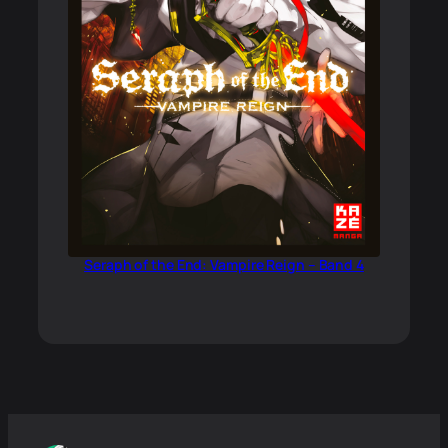
Seraph of the End: Vampire Reign – Band 4