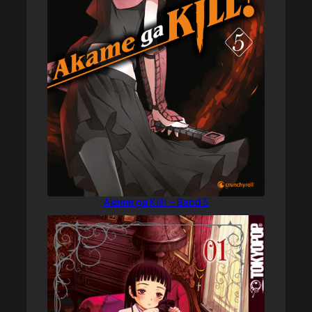
Akame ga Kill! – Band 5