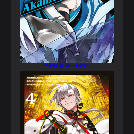
Akame ga Kill! – Band 4