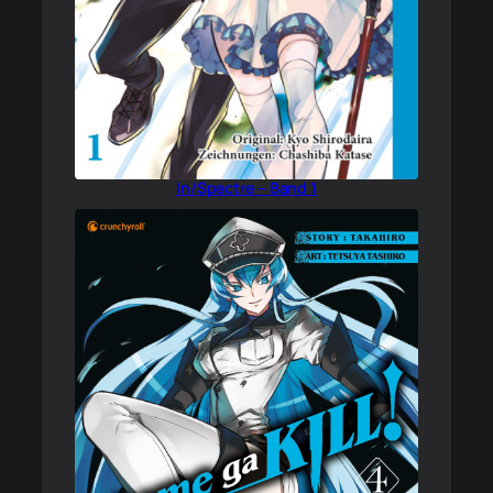
In/Spectre – Band 1