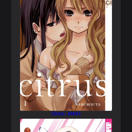
Citrus – Band 1