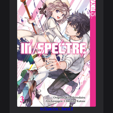
In/Spectre – Band 3