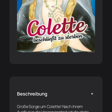
+
Beschreibung
Große Sorge um Colette! Nach ihrem
Ausflug in die Vergangenheit ist die stets