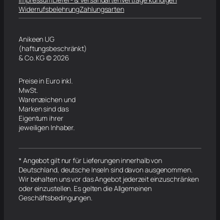
Widerrufsbelehrung
Zahlungsarten
Anikeen UG
(haftungsbeschränkt)
& Co. KG © 2026
Preise in Euro inkl.
MwSt.
Warenzeichen und
Marken sind das
Eigentum ihrer
jeweiligen Inhaber.
* Angebot gilt nur für Lieferungen innerhalb von
Deutschland, deutsche Inseln sind davon ausgenommen.
Wir behalten uns vor das Angebot jederzeit einzuschränken
oder einzustellen. Es gelten die Allgemeinen
Geschäftsbedingungen.