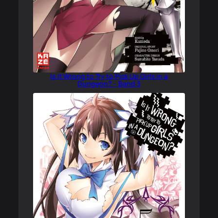
Is It Wrong to Try to Pick Up Girls in a
Dungeon? – Band 3