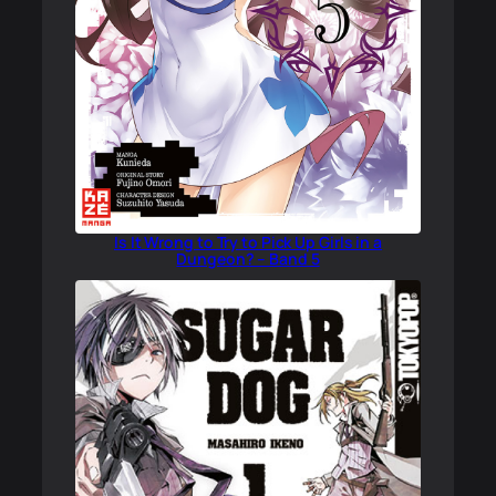
Is It Wrong to Try to Pick Up Girls in a
Dungeon? – Band 5