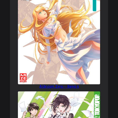
Aldnoah.Zero – Band 4