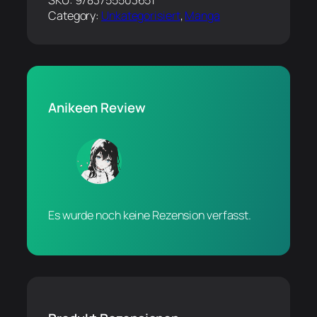
SKU:
9783755503651
Category:
Unkategorisiert
, 
Manga
Anikeen Review
Es wurde noch keine Rezension verfasst.