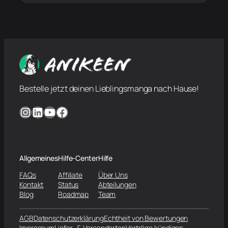
Bestelle jetzt deinen Lieblingsmanga nach Hause!
Instagram
LinkedIn
YouTube
Facebook
Allgemeines
Hilfe-Center
Hilfe
FAQs
Affiliate
Über Uns
Kontakt
Status
Abteilungen
Blog
Roadmap
Team
AGB
Datenschutzerklärung
Echtheit von Bewertungen
Impressum
Liefer- & Versandarten
Verträge kündigen