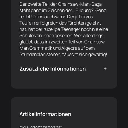
Der zweite Teil der Chainsaw-Man-Saga
steht ganz im Zeichen der… Bildung?! Ganz
recht! Denn auch wenn Denji Tokyos
Teufeln erfolgreich das Fürchten gelehrt
hat, hat der rüpelige Teenager noch nie eine
Schule von innen gesehen. Wer allerdings
glaubt, dass im zweiten Teil von Chainsaw
Man Grammatik und Algebra auf dem
Stundenplan stehen, täuscht sich gewaltig!
Zusätzliche Informationen
+
Artikelinformationen