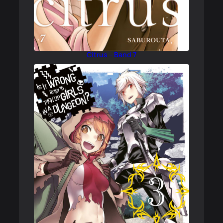
Citrus – Band 7