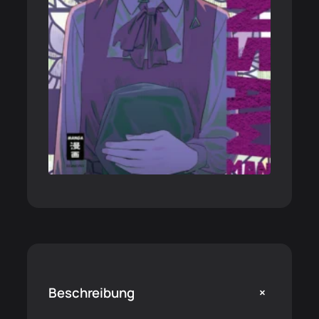
+
Beschreibung