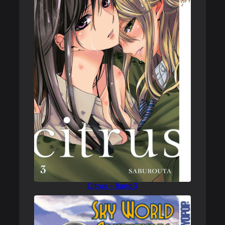
Citrus – Band 3