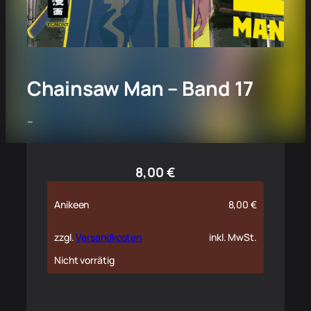
Chainsaw Man – Band 17
–
8,00
€
Anikeen
8,00
€
zzgl.
Versandkosten
inkl. MwSt.
Nicht vorrätig