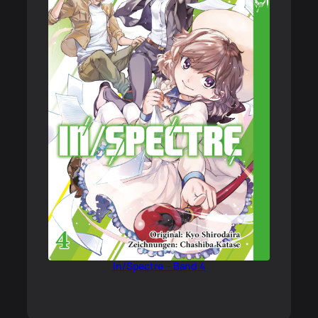
In/Spectre – Band 4