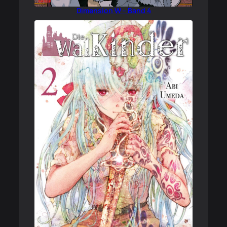
Dimension W – Band 4