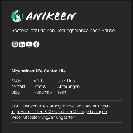
Bestelle jetzt deinen Lieblingsmanga nach Hause!
Instagram
LinkedIn
YouTube
Facebook
Allgemeines
Hilfe-Center
Hilfe
FAQs
Affiliate
Über Uns
Kontakt
Status
Abteilungen
Blog
Roadmap
Team
AGB
Datenschutzerklärung
Echtheit von Bewertungen
Impressum
Liefer- & Versandarten
Verträge kündigen
Widerrufsbelehrung
Zahlungsarten