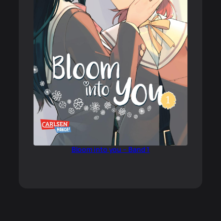
Bloom into you – Band 1