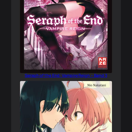
Seraph of the End: Vampire Reign – Band 3