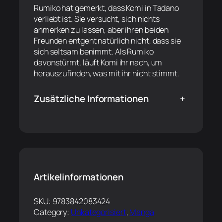
Rumiko hat gemerkt, dass Komi in Tadano
verliebt ist. Sie versucht, sich nichts
anmerken zu lassen, aber ihren beiden
Freunden entgeht natürlich nicht, dass sie
sich seltsam benimmt. Als Rumiko
davonstürmt, läuft Komi ihr nach, um
herauszufinden, was mit ihr nicht stimmt.
Zusätzliche Informationen
+
Artikelinformationen
SKU:
9783842083424
Category:
Unkategorisiert
, 
Manga