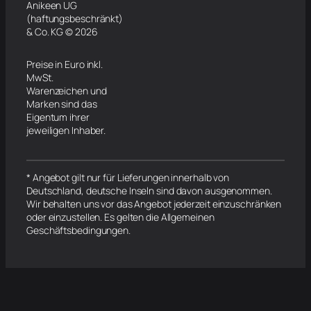
Anikeen UG
(haftungsbeschränkt)
& Co. KG © 2026
Preise in Euro inkl.
MwSt.
Warenzeichen und
Marken sind das
Eigentum ihrer
jeweiligen Inhaber.
* Angebot gilt nur für Lieferungen innerhalb von
Deutschland, deutsche Inseln sind davon ausgenommen.
Wir behalten uns vor das Angebot jederzeit einzuschränken
oder einzustellen. Es gelten die Allgemeinen
Geschäftsbedingungen.