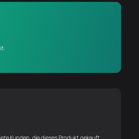
t.
ete Kunden, die dieses Produkt gekauft