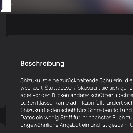
–
Beschreibung
Shizuku ist eine zurückhaltende Schülerin, di
wechselt. Stattdessen fokussiert sie sich ganz
aber vor den Blicken anderer schützen möchte. 
süßen Klassenkameradin Kaori fällt, ändert sich
Shizukus Leidenschaft fürs Schreiben toll un
Dates ein wenig Stoff für ihr nächstes Buch z
ungewöhnliche Angebot ein und ist gespannt, w