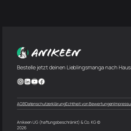
Bestelle jetzt deinen Lieblingsmanga nach Haus
Instagram
LinkedIn
YouTube
Facebook
AGB
Datenschutzerklärung
Echtheit von Bewertungen
Impress
Anikeen UG (haftungsbeschränkt) & Co. KG ©
2026