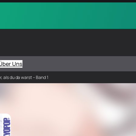
Über Uns
, als du da warst – Band 1