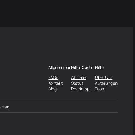
Allgemeines
Hilfe-Center
Hilfe
FAQs
Affiliate
Über Uns
Kontakt
Status
Abteilungen
Blog
Roadmap
Team
arten