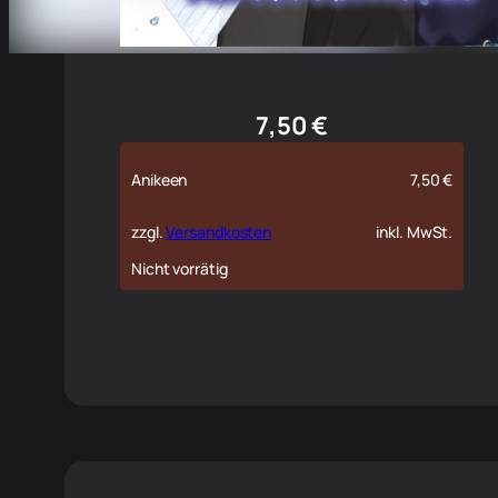
7,50
€
Anikeen
7,50
€
zzgl.
Versandkosten
inkl. MwSt.
Nicht vorrätig