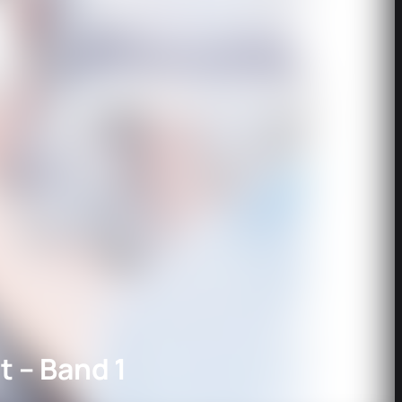
t – Band 1