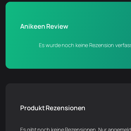
Anikeen Review
Es wurde noch keine Rezension verfass
Produkt Rezensionen
Es gibt noch keine Rezensionen. Nur angemeld