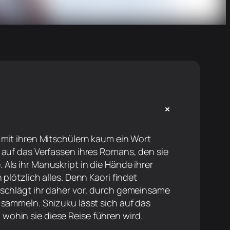
+
e mit ihren Mitschülern kaum ein Wort
 auf das Verfassen ihres Romans, den sie
Als ihr Manuskript in die Hände ihrer
 plötzlich alles. Denn Kaori findet
d schlägt ihr daher vor, durch gemeinsame
u sammeln. Shizuku lässt sich auf das
ohin sie diese Reise führen wird.