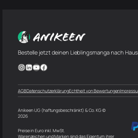
Bestelle jetzt deinen Lieblingsmanga nach Haus
Instagram
LinkedIn
YouTube
Facebook
AGB
Datenschutzerklärung
Echtheit von Bewertungen
Impress
Anikeen UG (haftungsbeschränkt) & Co. KG ©
2026
Preise in Euro inkl. MwSt.
Warenzeichen und Marken sind das Eigentum ihrer