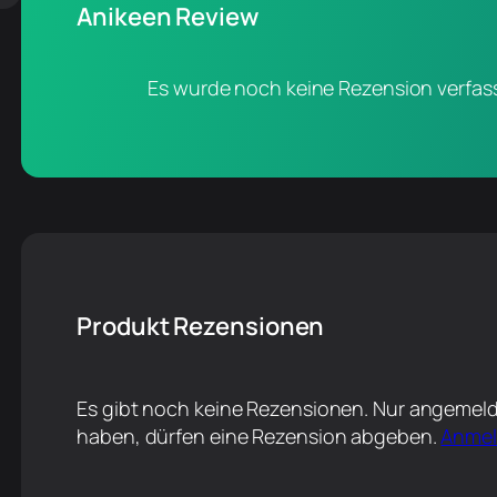
Anikeen Review
Es wurde noch keine Rezension verfass
Produkt Rezensionen
Es gibt noch keine Rezensionen. Nur angemeld
haben, dürfen eine Rezension abgeben.
Anme