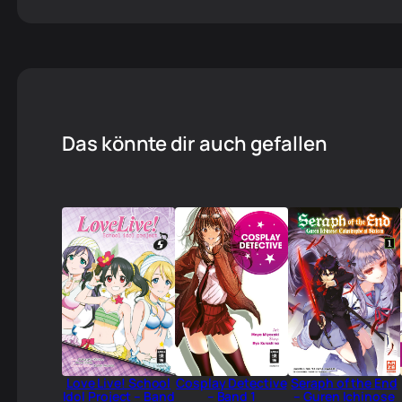
Das könnte dir auch gefallen
Love Live! School
Cosplay Detective
Seraph of the End
Idol Project – Band
– Band 1
– Guren Ichinose