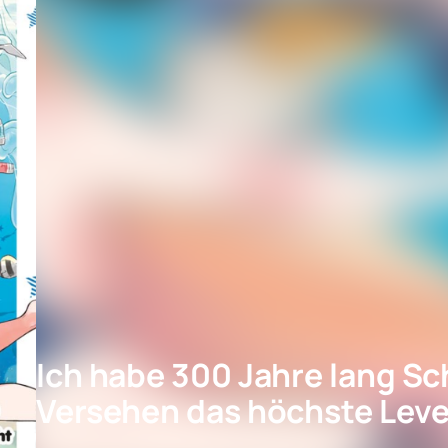
Ich habe 300 Jahre lang Sc
Versehen das höchste Level