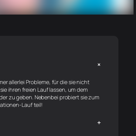
+
 allerlei Probleme, für die sie nicht
sie ihren freien Lauf lassen, um dem
er zu geben. Nebenbei probiert sie zum
tionen-Lauf teil!
+