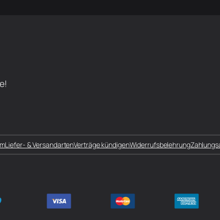
e!
um
Liefer- & Versandarten
Verträge kündigen
Widerrufsbelehrung
Zahlungs