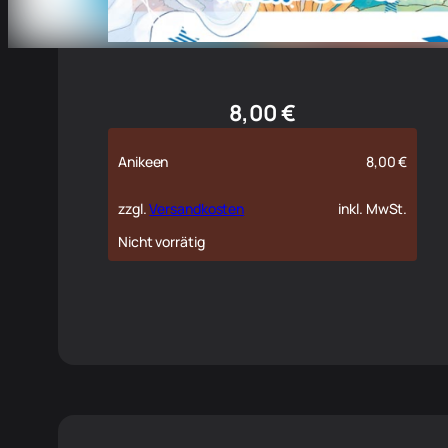
8,00
€
Anikeen
8,00
€
zzgl.
Versandkosten
inkl. MwSt.
Nicht vorrätig