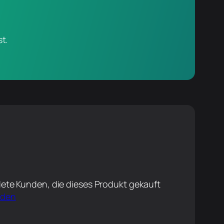
t.
ete Kunden, die dieses Produkt gekauft
lden