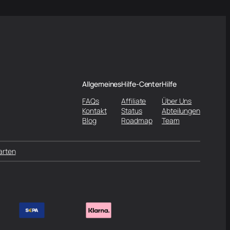
Allgemeines
Hilfe-Center
Hilfe
FAQs
Affiliate
Über Uns
Kontakt
Status
Abteilungen
Blog
Roadmap
Team
arten