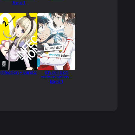
Band 1
Infection – Band 2
Ich will dich
weinen sehen –
Band 1