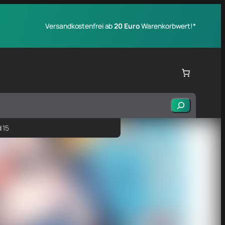
Versandkostenfrei ab
20 Euro
Warenkorbwert!*
Suchen
 15