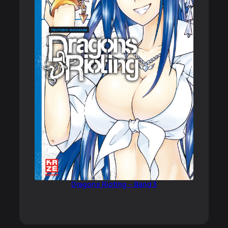
Dragons Rioting – Band 3