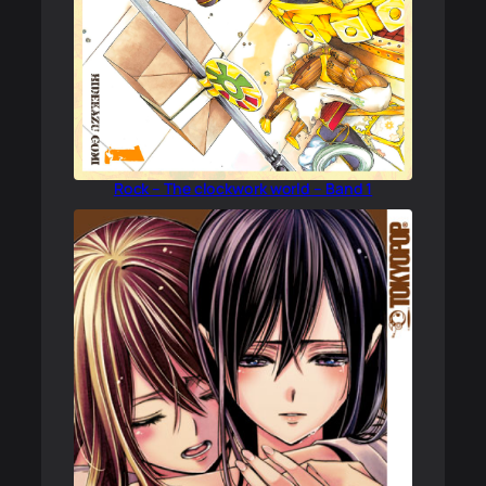
Rock – The clockwork world – Band 1