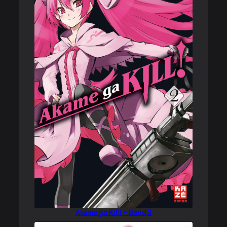
Akame ga Kill! – Band 2