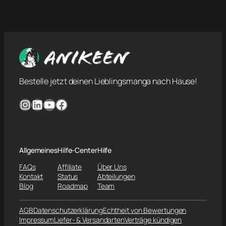
Bestelle jetzt deinen Lieblingsmanga nach Hause!
Instagram
LinkedIn
YouTube
Facebook
Allgemeines
Hilfe-Center
Hilfe
FAQs
Affiliate
Über Uns
Kontakt
Status
Abteilungen
Blog
Roadmap
Team
AGB
Datenschutzerklärung
Echtheit von Bewertungen
Impressum
Liefer- & Versandarten
Verträge kündigen