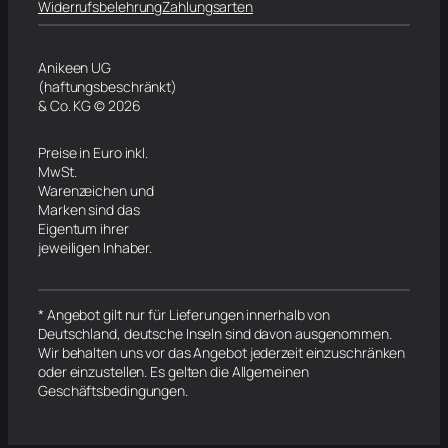
Widerrufsbelehrung
Zahlungsarten
Anikeen UG
(haftungsbeschränkt)
& Co. KG © 2026
Preise in Euro inkl.
MwSt.
Warenzeichen und
Marken sind das
Eigentum ihrer
jeweiligen Inhaber.
* Angebot gilt nur für Lieferungen innerhalb von
Deutschland, deutsche Inseln sind davon ausgenommen.
Wir behalten uns vor das Angebot jederzeit einzuschränken
oder einzustellen. Es gelten die Allgemeinen
Geschäftsbedingungen.