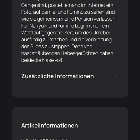
Gange sind, postet jemand im Internet ein
Foto, auf dem er und Fumino zu sehen sind,
wie sie gemeinsam eine Pension verlassen!
Für Nariyuki und Fumino beginnt nun ein
Wettlauf gegen die Zeit, um den Urheber
ausfindig zu machen und die Verbreitung
des Bildes zu stoppen. Denn von
haarsträubenden Liebesgerüchten haben
beide die Nase voll
Zusätzliche Informationen
+
Artikelinformationen