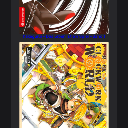
Kakegurui – Das Leben ist ein Spiel – Band 1