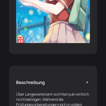
+
Beschreibung
Über Langeweile kann sich Nariyuki wirklich
nicht beklagen. Während die
Prüfungsvorbereitungen noch in vollem