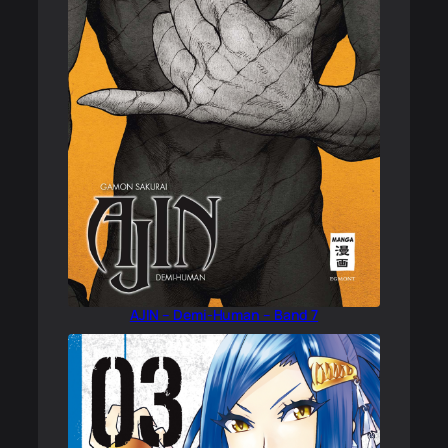
AJIN – Demi-Human – Band 7