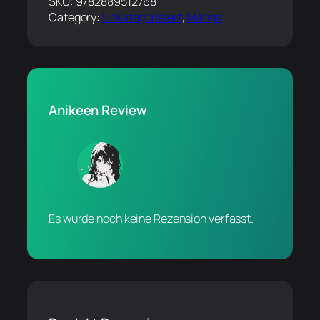
SKU:
9782889512768
Category:
Unkategorisiert
, 
Manga
Anikeen Review
Es wurde noch keine Rezension verfasst.