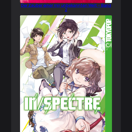
Der Zauber einer mir unbekannten Welt – Band
2