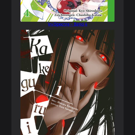
In/Spectre – Band 4