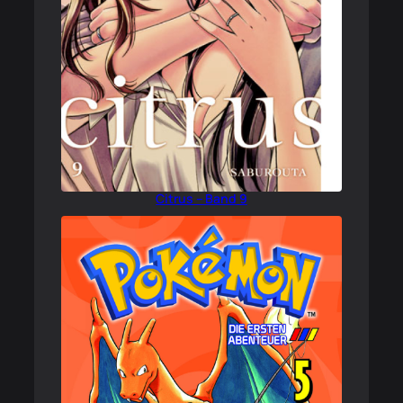
Citrus – Band 9