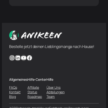
Bestelle jetzt deinen Lieblingsmanga nach Hause!
Instagram
LinkedIn
YouTube
Facebook
Allgemeines
Hilfe-Center
Hilfe
FAQs
Affiliate
Über Uns
Kontakt
Status
Abteilungen
Blog
Roadmap
Team