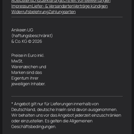
AGB
Datenschutzerklärung
Echtheit von Bewertungen
Impressum
Liefer- & Versandarten
Verträge kündigen
Widerrufsbelehrung
Zahlungsarten
Anikeen UG
(haftungsbeschränkt)
& Co. KG © 2026
Preise in Euro inkl.
MwSt.
Warenzeichen und
Marken sind das
Eigentum ihrer
jeweiligen Inhaber.
* Angebot gilt nur für Lieferungen innerhalb von
Deutschland, deutsche Inseln sind davon ausgenommen.
Wir behalten uns vor das Angebot jederzeit einzuschränken
oder einzustellen. Es gelten die Allgemeinen
Geschäftsbedingungen.