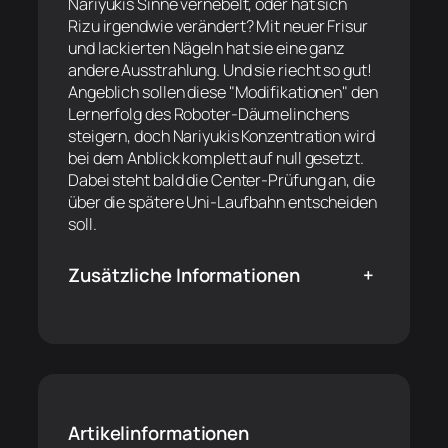
Nariyukis Sinne vernebelt, oder hat sich
Rizu irgendwie verändert? Mit neuer Frisur
und lackierten Nägeln hat sie eine ganz
andere Ausstrahlung. Und sie riecht so gut!
Angeblich sollen diese "Modifikationen" den
Lernerfolg des Roboter-Däumelinchens
steigern, doch Nariyukis Konzentration wird
bei dem Anblick komplett auf null gesetzt.
Dabei steht bald die Center-Prüfung an, die
über die spätere Uni-Laufbahn entscheiden
soll.
Zusätzliche Informationen
+
Artikelinformationen