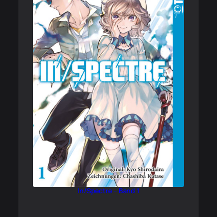
In/Spectre – Band 1