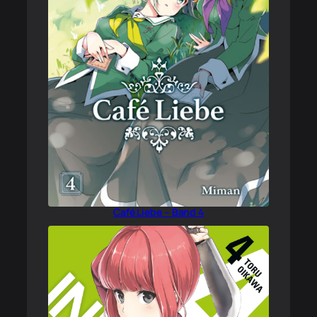
Café Liebe – Band 4