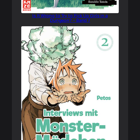
Is It Wrong to Try to Pick Up Girls in a
Dungeon? – Band 7