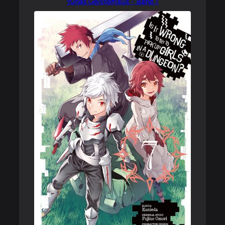
Yunas Geisterhaus – Band 1