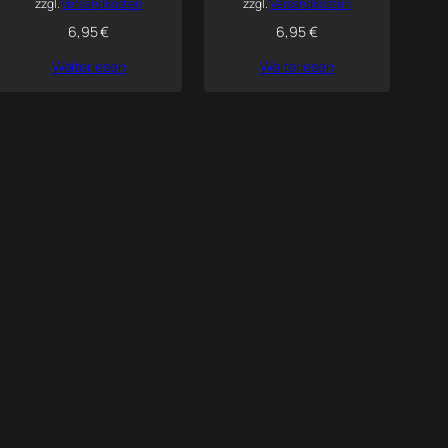
zzgl.
Versandkosten
zzgl.
Versandkosten
6,95
€
6,95
€
Weiterlesen
Weiterlesen