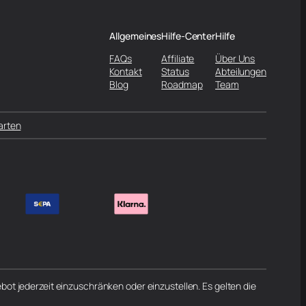
Allgemeines
Hilfe-Center
Hilfe
FAQs
Affiliate
Über Uns
Kontakt
Status
Abteilungen
Blog
Roadmap
Team
arten
ot jederzeit einzuschränken oder einzustellen. Es gelten die