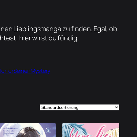
nen Lieblingsmanga zu finden. Egal, ob
est, hier wirst du fündig.
Horror
Seinen
Mystery