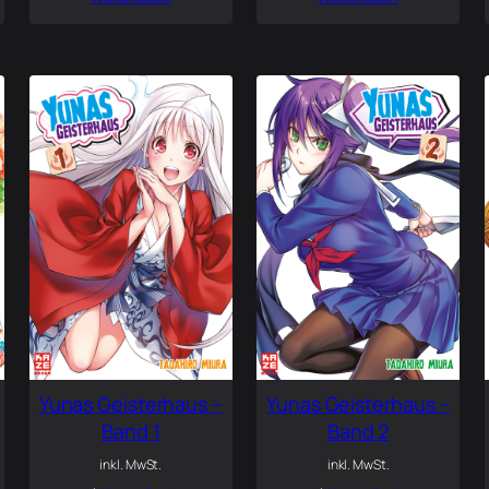
Yunas Geisterhaus –
Yunas Geisterhaus –
Band 1
Band 2
inkl. MwSt.
inkl. MwSt.