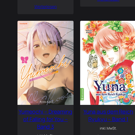
Weiterlesen
Yumeochi – Dreaming
Yuna aus dem Reich
of Falling for You –
Ryukyu – Band 1
Band 3
inkl. MwSt.