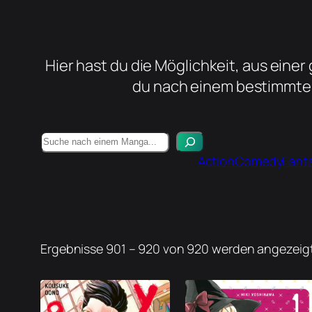
Hier hast du die Möglichkeit, aus ein
du nach einem bestimmten 
Suchen
Action
Comedy
Fant
Ergebnisse 901 – 920 von 920 werden angezeig