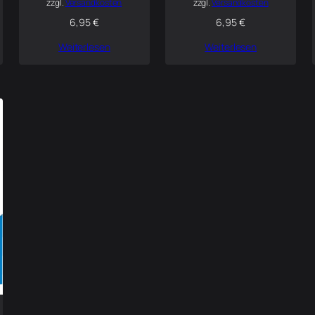
zzgl.
Versandkosten
zzgl.
Versandkosten
6,95
€
6,95
€
Weiterlesen
Weiterlesen
1