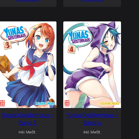
Yunas Geisterhaus –
Yunas Geisterhaus –
Band 3
Band 4
inkl. MwSt.
inkl. MwSt.