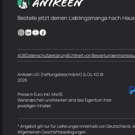
Bestelle jetzt deinen Lieblingsmanga nach Haus
Instagram
LinkedIn
YouTube
Facebook
AGB
Datenschutzerklärung
Echtheit von Bewertungen
Impress
Anikeen UG (haftungsbeschränkt) & Co. KG ©
2026
Preise in Euro inkl. MwSt.
Warenzeichen und Marken sind das Eigentum ihrer
jeweiligen Inhaber.
* Angebot gilt nur für Lieferungen innerhalb von Deutschland,
Allgemeinen Geschäftsbedingungen.