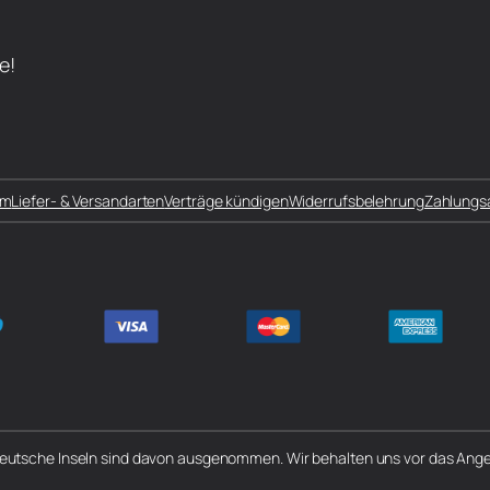
e!
um
Liefer- & Versandarten
Verträge kündigen
Widerrufsbelehrung
Zahlungs
 deutsche Inseln sind davon ausgenommen. Wir behalten uns vor das Angeb