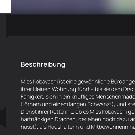
–
Beschreibung
Miss Kobayashi ist eine gewöhnliche Büroangeste
ihrer kleinen Wohnung führt – bis sie dem Dra
Fähigkeit, sich in ein knuffiges Menschenmä
Hörnern und einem langen Schwanz!), und stellt
Dienst ihrer Retterin … ob es Miss Kobayashi g
hartnäckigen Drachen, der einen noch dazu 
hasst), als Haushälterin und Mitbewohnerin hat