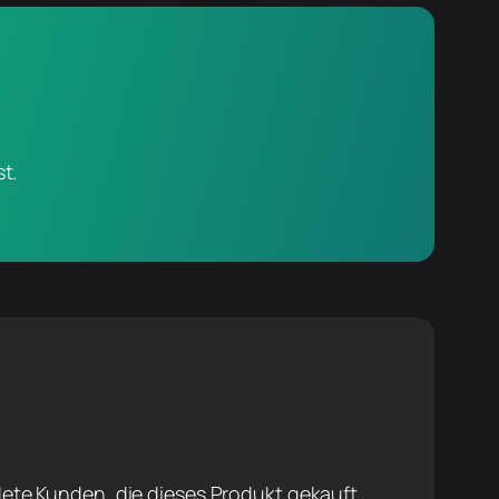
t.
ete Kunden, die dieses Produkt gekauft