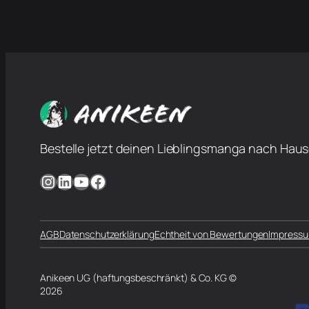
Bestelle jetzt deinen Lieblingsmanga nach Haus
Instagram
LinkedIn
YouTube
Facebook
AGB
Datenschutzerklärung
Echtheit von Bewertungen
Impress
Anikeen UG (haftungsbeschränkt) & Co. KG ©
2026