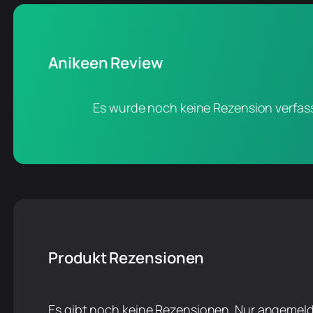
Anikeen Review
Es wurde noch keine Rezension verfass
Produkt Rezensionen
Es gibt noch keine Rezensionen. Nur angemeld