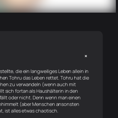
+
llte, die ein langweiliges Leben allein in
chen Tohru das Leben rettet. Tohru hat die
dchen zu verwandeln (wenn auch mit
 sich fortan als Haushälterin in den
efällt oder nicht. Denn wenn man einen
anhimmelt (aber Menschen ansonsten
, ist alles etwas chaotisch.