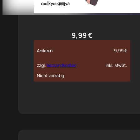
9,99
€
Anikeen
9,99
€
zzgl.
Versandkosten
inkl. MwSt.
Nicht vorrätig