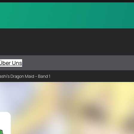
Über Uns
ashi’s Dragon Maid – Band 1