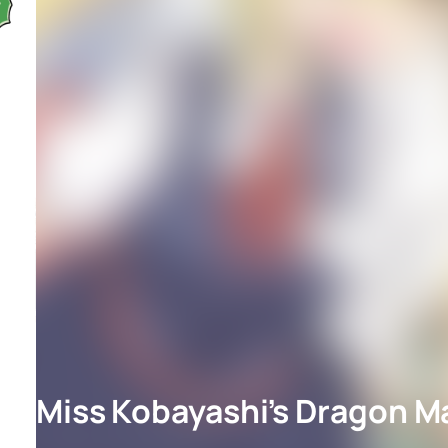
Miss Kobayashi’s Dragon Ma