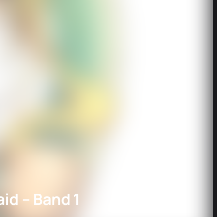
id – Band 1