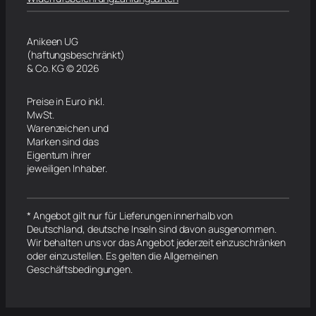
Anikeen UG
(haftungsbeschränkt)
& Co. KG © 2026
Preise in Euro inkl.
MwSt.
Warenzeichen und
Marken sind das
Eigentum ihrer
jeweiligen Inhaber.
* Angebot gilt nur für Lieferungen innerhalb von
Deutschland, deutsche Inseln sind davon ausgenommen.
Wir behalten uns vor das Angebot jederzeit einzuschränken
oder einzustellen. Es gelten die Allgemeinen
Geschäftsbedingungen.