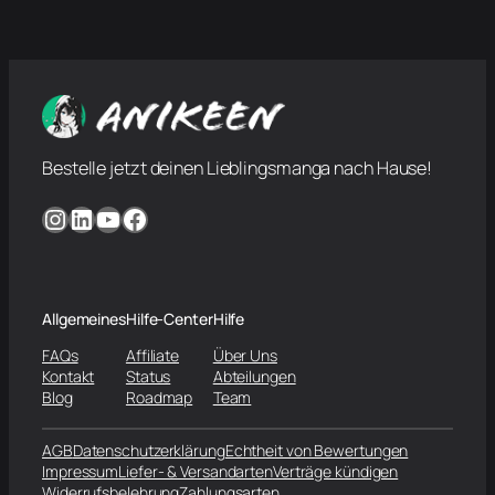
Bestelle jetzt deinen Lieblingsmanga nach Hause!
Instagram
LinkedIn
YouTube
Facebook
Allgemeines
Hilfe-Center
Hilfe
FAQs
Affiliate
Über Uns
Kontakt
Status
Abteilungen
Blog
Roadmap
Team
AGB
Datenschutzerklärung
Echtheit von Bewertungen
Impressum
Liefer- & Versandarten
Verträge kündigen
Widerrufsbelehrung
Zahlungsarten