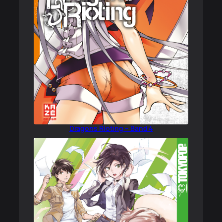
Dragons Rioting – Band 4