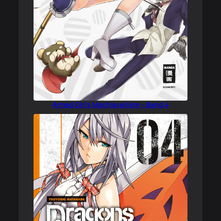
Armed Girl’s Machiavellism – Band 4