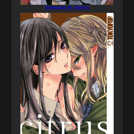
Dimension W – Band 4