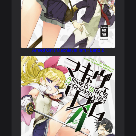
Armed Girl’s Machiavellism – Band 2