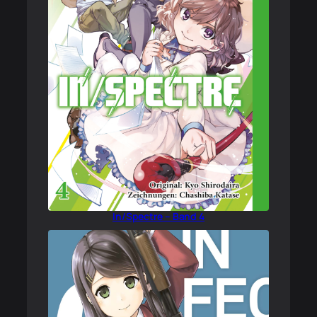
In/Spectre – Band 4