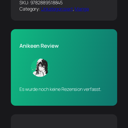
SKU:
9782889518845
Category:
Unkategorisiert
, 
Manga
Anikeen Review
Es wurde noch keine Rezension verfasst.