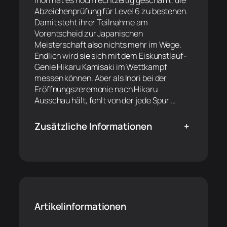
Inori hat es noch rechtzeitig geschafft, die
Abzeichenprüfung für Level 6 zu bestehen.
Damit steht ihrer Teilnahme am
Vorentscheid zur Japanischen
Meisterschaft also nichts mehr im Wege.
Endlich wird sie sich mit dem Eiskunstlauf-
Genie Hikaru Kamisaki im Wettkampf
messen können. Aber als Inori bei der
Eröffnungszeremonie nach Hikaru
Ausschau hält, fehlt von der jede Spur …
Zusätzliche Informationen
+
Artikelinformationen