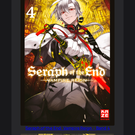
Seraph of the End: Vampire Reign – Band 4