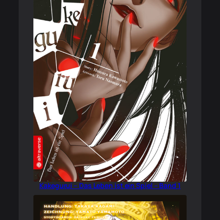
Kakegurui – Das Leben ist ein Spiel – Band 1