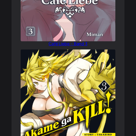
Café Liebe – Band 3