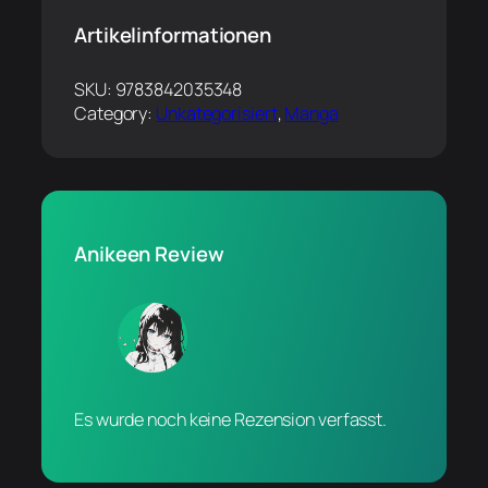
Artikelinformationen
SKU:
9783842035348
Category:
Unkategorisiert
, 
Manga
Anikeen Review
Es wurde noch keine Rezension verfasst.