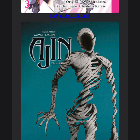
In/Spectre – Band 3