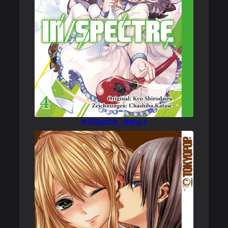
In/Spectre – Band 4