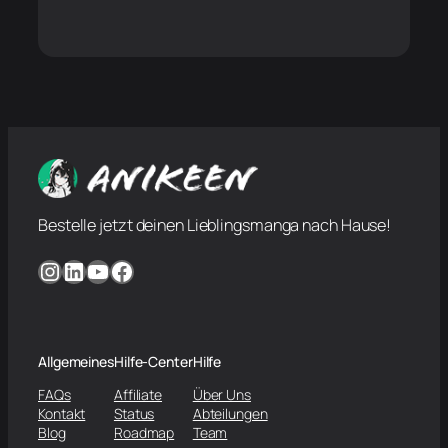
Bestelle jetzt deinen Lieblingsmanga nach Hause!
Instagram
LinkedIn
YouTube
Facebook
Allgemeines
Hilfe-Center
Hilfe
FAQs
Affiliate
Über Uns
Kontakt
Status
Abteilungen
Blog
Roadmap
Team