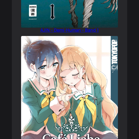
AJIN – Demi-Human – Band 1