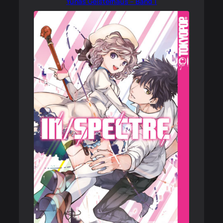
Yunas Geisterhaus – Band 1