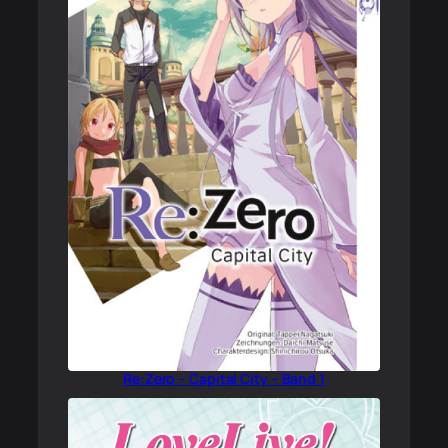
Re:Zero – Capital City – Band 1