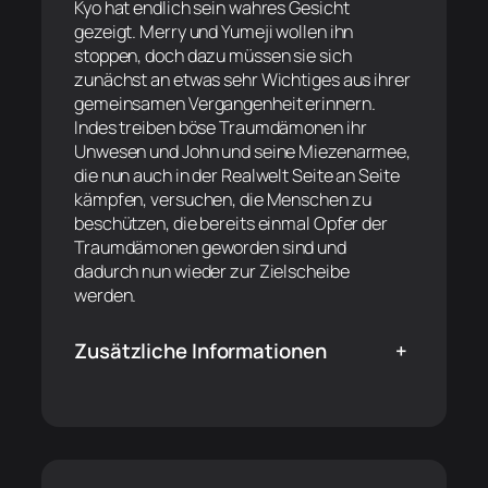
Kyo hat endlich sein wahres Gesicht
gezeigt. Merry und Yumeji wollen ihn
stoppen, doch dazu müssen sie sich
zunächst an etwas sehr Wichtiges aus ihrer
gemeinsamen Vergangenheit erinnern.
Indes treiben böse Traumdämonen ihr
Unwesen und John und seine Miezenarmee,
die nun auch in der Realwelt Seite an Seite
kämpfen, versuchen, die Menschen zu
beschützen, die bereits einmal Opfer der
Traumdämonen geworden sind und
dadurch nun wieder zur Zielscheibe
werden.
Zusätzliche Informationen
+