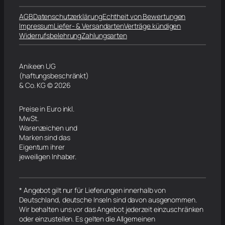
AGB
Datenschutzerklärung
Echtheit von Bewertungen
Impressum
Liefer- & Versandarten
Verträge kündigen
Widerrufsbelehrung
Zahlungsarten
Anikeen UG
(haftungsbeschränkt)
& Co. KG © 2026
Preise in Euro inkl.
MwSt.
Warenzeichen und
Marken sind das
Eigentum ihrer
jeweiligen Inhaber.
* Angebot gilt nur für Lieferungen innerhalb von
Deutschland, deutsche Inseln sind davon ausgenommen.
Wir behalten uns vor das Angebot jederzeit einzuschränken
oder einzustellen. Es gelten die Allgemeinen