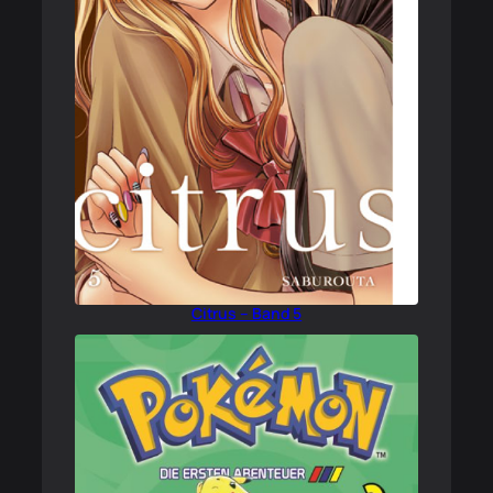
Citrus – Band 5