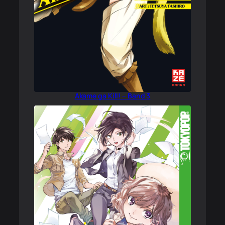
Akame ga Kill! – Band 3